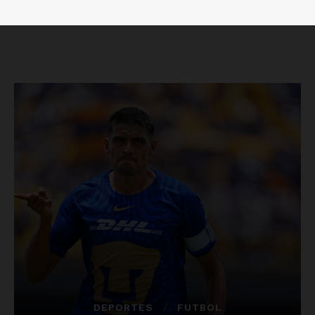
Luces
Del Siglo