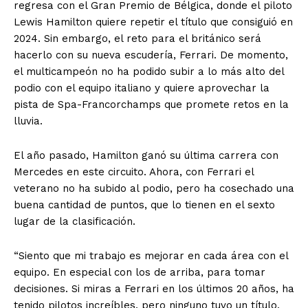
regresa con el Gran Premio de Bélgica, donde el piloto
Lewis Hamilton quiere repetir el título que consiguió en
2024. Sin embargo, el reto para el británico será
hacerlo con su nueva escudería, Ferrari. De momento,
el multicampeón no ha podido subir a lo más alto del
podio con el equipo italiano y quiere aprovechar la
pista de Spa-Francorchamps que promete retos en la
lluvia.
El año pasado, Hamilton ganó su última carrera con
Mercedes en este circuito. Ahora, con Ferrari el
veterano no ha subido al podio, pero ha cosechado una
buena cantidad de puntos, que lo tienen en el sexto
lugar de la clasificación.
“Siento que mi trabajo es mejorar en cada área con el
equipo. En especial con los de arriba, para tomar
decisiones. Si miras a Ferrari en los últimos 20 años, ha
tenido pilotos increíbles, pero ninguno tuvo un título,