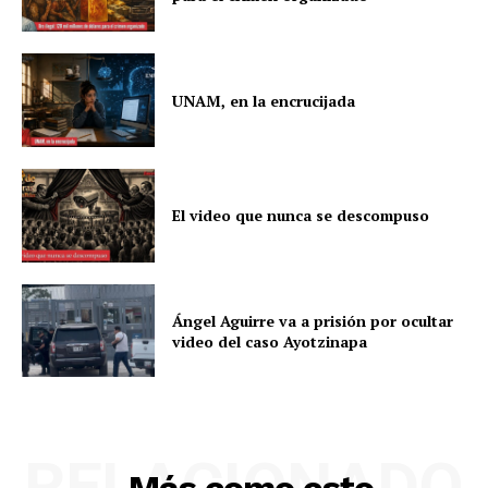
UNAM, en la encrucijada
El video que nunca se descompuso
Ángel Aguirre va a prisión por ocultar
video del caso Ayotzinapa
RELACIONADO