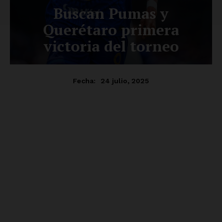
SUSCRÍBETE AHORA
Empresa
Nosotros
Contacto
Política de privacidad
Políticas del Sitio
Información Propietaria / Financiación
Mi cuenta