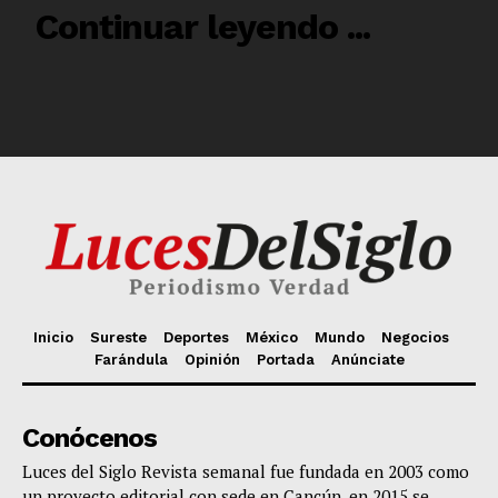
Inicio
Sureste
Deportes
México
Mundo
Negocios
Farándula
Opinión
Portada
Anúnciate
Conócenos
Luces del Siglo Revista semanal fue fundada en 2003 como
un proyecto editorial con sede en Cancún, en 2015 se