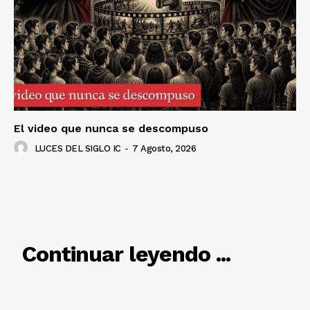
El video que nunca se descompuso
LUCES DEL SIGLO IC
-
7 Agosto, 2026
RELACIONADO
Continuar leyendo ...