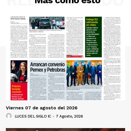
Más como esto
Viernes 07 de agosto del 2026
LUCES DEL SIGLO IC
-
7 Agosto, 2026