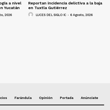
gía a nivel
Reportan incidencia delictiva a la baja
en Yucatán
en Tuxtla Gutiérrez
to, 2026
LUCES DEL SIGLO IC
-
6 Agosto, 2026
cios
Farándula
Opinión
Portada
Anúnciate