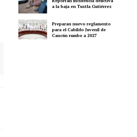
Reportan incidencia delictiva
a la baja en Tuxtla Gutiérrez
Preparan nuevo reglamento
para el Cabildo Juvenil de
Cancún rumbo a 2027