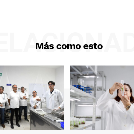
ELACIONA
Más como esto