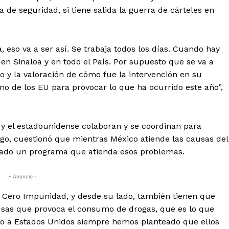
a de seguridad, si tiene salida la guerra de cárteles en
 eso va a ser así. Se trabaja todos los días. Cuando hay
, en Sinaloa y en todo el País. Por supuesto que se va a
o y la valoración de cómo fue la intervención en su
no de los EU para provocar lo que ha ocurrido este año”,
 y el estadounidense colaboran y se coordinan para
rgo, cuestionó que mientras México atiende las causas del
cado un programa que atienda esos problemas.
- Anuncio -
a Cero Impunidad, y desde su lado, también tienen que
ausas que provoca el consumo de drogas, que es lo que
ico a Estados Unidos siempre hemos planteado que ellos