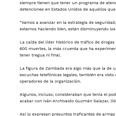
siempre tienen que tener un programa de atenci
detenciones en Estados Unidos de aquellos que s
“Vamos a avanzar en la estrategia de seguridad
estamos haciendo bien, están disminuyendo los h
La caída del líder histórico de tráfico de droga
600 muertes, la más cruenta que ha experiment
tener tregua ni final.
La figura de Zambada era algo más que la de un
escuchas telefónicas legales, también era vist
operadores de la organización.
Algunos, incluso, consideraban que tenía el po
acabar con Iván Archivaldo Guzmán Salazar, líde
Así lo expresan presuntos traficantes de armas