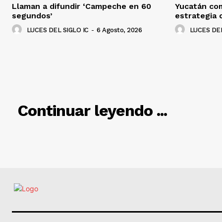
Llaman a difundir ‘Campeche en 60
Yucatán co
segundos’
estrategia 
LUCES DEL SIGLO IC
-
6 Agosto, 2026
LUCES DEL
RELACIO
Continuar leyendo ...