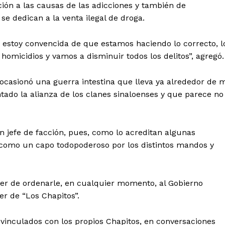
ón a las causas de las adicciones y también de
e dedican a la venta ilegal de droga.
, estoy convencida de que estamos haciendo lo correcto, l
omicidios y vamos a disminuir todos los delitos”, agregó.
s ocasionó una guerra intestina que lleva ya alrededor de m
ado la alianza de los clanes sinaloenses y que parece no
 jefe de facción, pues, como lo acreditan algunas
o como un capo todopoderoso por los distintos mandos y
der de ordenarle, en cualquier momento, al Gobierno
r de “Los Chapitos”.
 vinculados con los propios Chapitos, en conversaciones