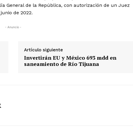
alía General de la República, con autorización de un Juez
 junio de 2022.
- Anuncio -
Artículo siguiente
Invertirán EU y México 693 mdd en
saneamiento de Río Tijuana
R