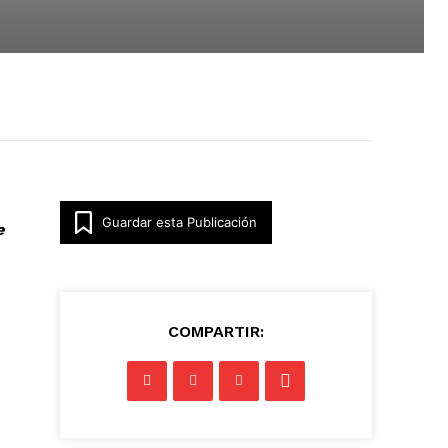
Guardar esta Publicación
e
COMPARTIR: