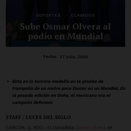
DEPORTES
CLAVADOS
Sube Osmar Olvera al
podio en Mundial
27 julio, 2025
Fecha:
Esta es la tercera medalla en la prueba de
trampolín de un metro para Osmar en un Mundial. En
la pasada edición en Doha, el mexicano era el
campeón defensor.
STAFF / LUCES DEL SIGLO
CANCÚN, Q. ROO.- El clavadista
Osmar Olvera
se