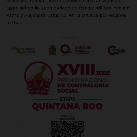
Acuáticos, Osmar Olvera también subió al segundo
lugar del podio acompañado de Randal Willars, Yunuen
Parra y Alejandra Estudillo, en la prueba por equipos
mixtos.
- Anuncio -