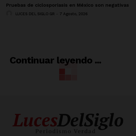
Pruebas de ciclosporiasis en México son negativas
LUCES DEL SIGLO GR
-
7 Agosto, 2026
RELACIONADO
Continuar leyendo ...