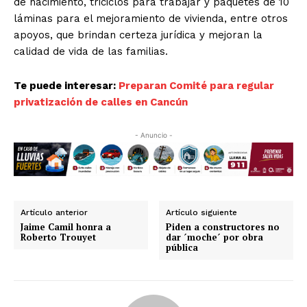
de nacimiento, triciclos para trabajar y paquetes de 10
láminas para el mejoramiento de vivienda, entre otros
apoyos, que brindan certeza jurídica y mejoran la
calidad de vida de las familias.
Te puede interesar:
Preparan Comité para regular
privatización de calles en Cancún
- Anuncio -
Artículo anterior
Artículo siguiente
Jaime Camil honra a
Piden a constructores no
Roberto Trouyet
dar ´moche´ por obra
pública