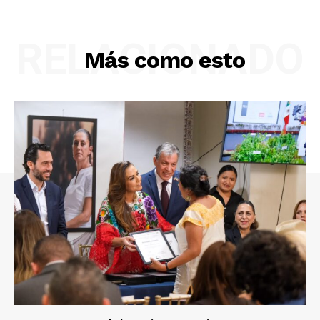
RELACIONADO
Más como esto