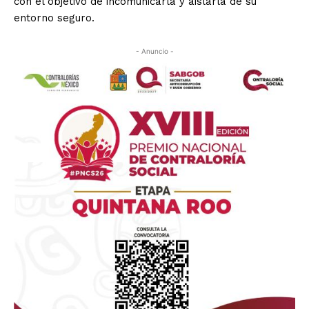
con el objetivo de incomunicarla y aislarla de su
entorno seguro.
- Anuncio -