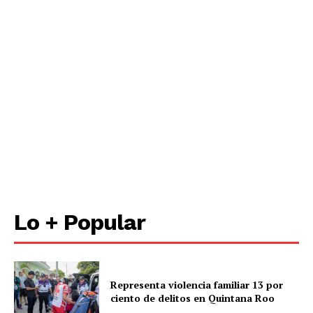
Empresa
Nosotros
Contacto
Política de privacidad
Políticas del Sitio
Información Propietaria / Financiación
Mi cuenta
Lo + Popular
Representa violencia familiar 13 por
ciento de delitos en Quintana Roo