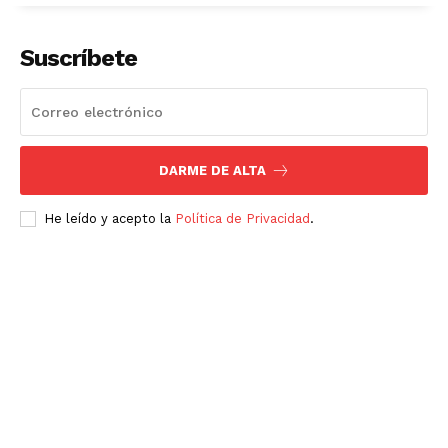
Luces
Suscríbete
Del Siglo
DARME DE ALTA
He leído y acepto la
Política de Privacidad
.
SUSCRÍBETE AHORA