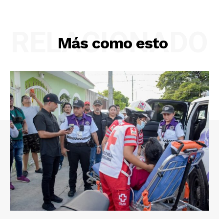
RELACIONADO
Más como esto