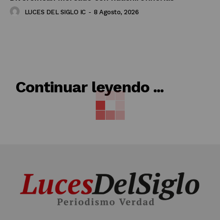
LUCES DEL SIGLO IC
-
8 Agosto, 2026
RELACIONADO
Continuar leyendo ...