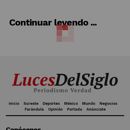
RELACIONADO
Continuar leyendo ...
Inicio
Sureste
Deportes
México
Mundo
Negocios
Farándula
Opinión
Portada
Anúnciate
Conócenos