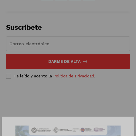
Suscríbete
DARME DE ALTA
He leído y acepto la
Política de Privacidad
.
Luces
Del Siglo