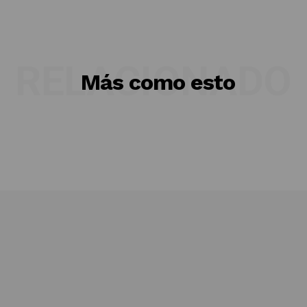
RELACIONADO
Más como esto