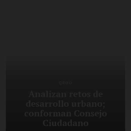
Luces
Del Siglo