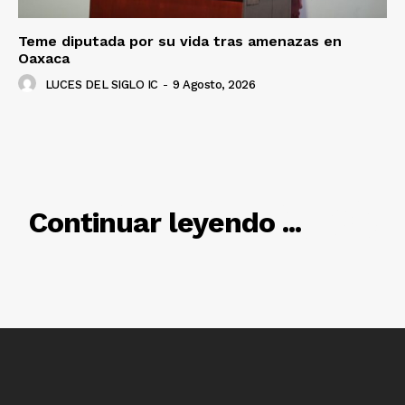
Teme diputada por su vida tras amenazas en
Oaxaca
LUCES DEL SIGLO IC
-
9 Agosto, 2026
RELACIONADO
Continuar leyendo ...