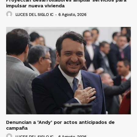
impulsar nueva vivienda
LUCES DEL SIGLO IC
-
6 Agosto, 2026
Denuncian a ‘Andy’ por actos anticipados de
campaña
LUCES DEL SIGLO IC
-
6 Agosto, 2026