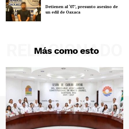
Detienen al ‘07’, presunto asesino de
un edil de Oaxaca
RELACIONADO
Más como esto