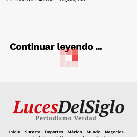
RELACIONADO
Continuar leyendo ...
Inicio
Sureste
Deportes
México
Mundo
Negocios