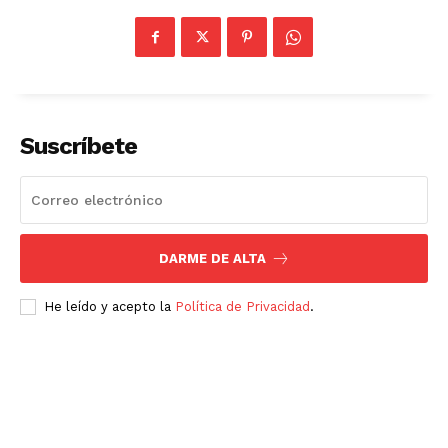
Información Propietaria / Financiación
Mi cuenta
Suscríbete
DARME DE ALTA
He leído y acepto la
Política de Privacidad
.