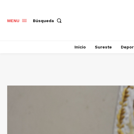
Búsqueda
MENU
Inicio
Sureste
Depor