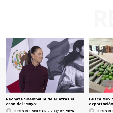
R
Rechaza Sheinbaum dejar atrás el
Busca Méxi
caso del ‘Mayo’
exportació
LUCES DEL SIGLO GR
-
7 Agosto, 2026
LUCES DEL