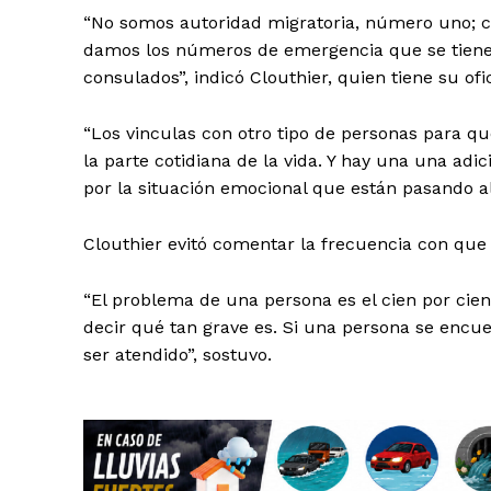
“No somos autoridad migratoria, número uno; ca
damos los números de emergencia que se tienen
consulados”, indicó Clouthier, quien tiene su of
“Los vinculas con otro tipo de personas para q
la parte cotidiana de la vida. Y hay una una ad
SUSCRÍBETE
por la situación emocional que están pasando a
Clouthier evitó comentar la frecuencia con que
“El problema de una persona es el cien por cien
decir qué tan grave es. Si una persona se encu
ser atendido”, sostuvo.