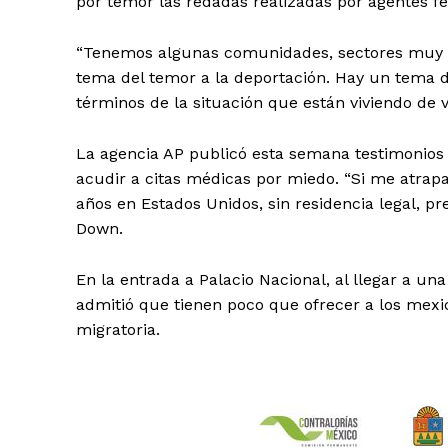
por temor las redadas realizadas por agentes 
“Tenemos algunas comunidades, sectores muy esp
tema del temor a la deportación. Hay un tema d
términos de la situación que están viviendo de v
La agencia AP publicó esta semana testimonios 
acudir a citas médicas por miedo. “Si me atrapa
años en Estados Unidos, sin residencia legal, p
Down.
En la entrada a Palacio Nacional, al llegar a u
admitió que tienen poco que ofrecer a los mexi
migratoria.