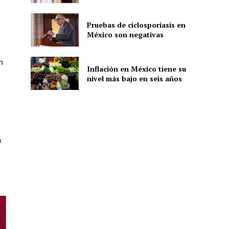
Pruebas de ciclosporiasis en
México son negativas
ón
n
Inflación en México tiene su
nivel más bajo en seis años
a