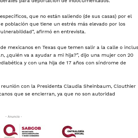
federales para deportación de indocumentados.
ecíficos, que no están saliendo (de sus casas) por el
e población que tiene un estrés más elevado por los
ulnerabilidad”, afirmó en entrevista.
de mexicanos en Texas que temen salir a la calle o inclu
n, ¿quién va a ayudar a mi hija?”, dijo una mujer con 20
rediabética y con una hija de 17 años con síndrome de
na reunión con la Presidenta Claudia Sheinbaum, Clouthier
canos que se encierran, ya que no son autoridad
- Anuncio -