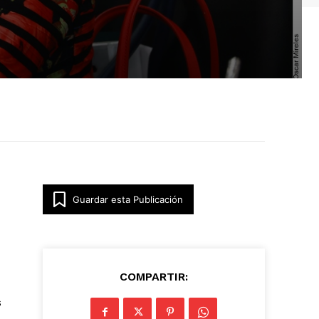
Guardar esta Publicación
COMPARTIR:
s