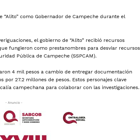
 de “Alito” como Gobernador de Campeche durante el
riguaciones, el gobierno de “Alito” recibió recursos
s que fungieron como prestanombres para desviar recursos
eguridad Pública de Campeche (SSPCAM).
garon 4 mil pesos a cambio de entregar documentación
os por 27.2 millones de pesos. Estos personajes clave
scalía campechana para colaborar con las investigaciones.
- Anuncio -