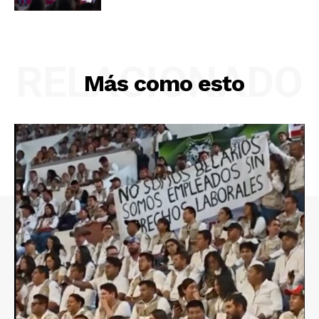
RELACIONADO
Más como esto