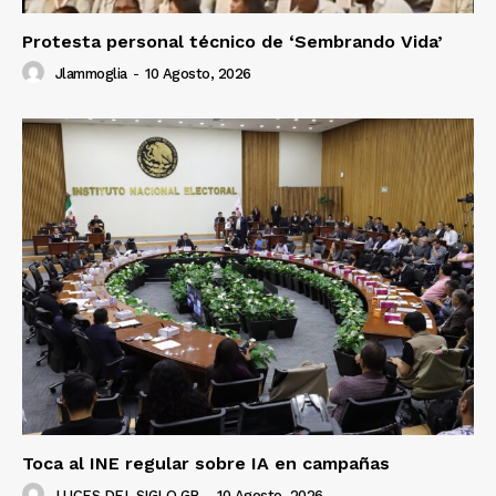
Protesta personal técnico de ‘Sembrando Vida’
Jlammoglia
-
10 Agosto, 2026
Toca al INE regular sobre IA en campañas
LUCES DEL SIGLO GR
-
10 Agosto, 2026