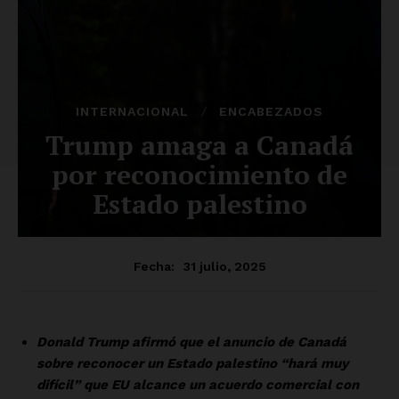
Del Siglo
SUSCRÍBETE AHORA
Empresa
Nosotros