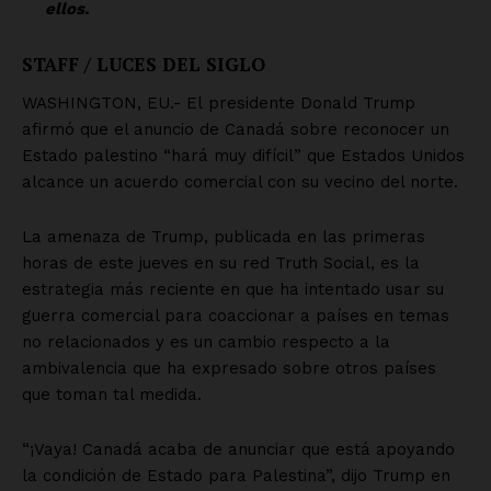
Contacto
Política de privacidad
Políticas del Sitio
Información Propietaria / Financiación
Mi cuenta