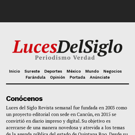
Inicio
Sureste
Deportes
México
Mundo
Negocios
Farándula
Opinión
Portada
Anúnciate
Conócenos
Luces del Siglo Revista semanal fue fundada en 2003 como
un proyecto editorial con sede en Cancún, en 2015 se
convirtió en diario impreso y digital. Su objetivo es
acercarse de una manera novedosa y atrevida a los temas
de la agenda pública del estado de Quintana Roo. Desde su