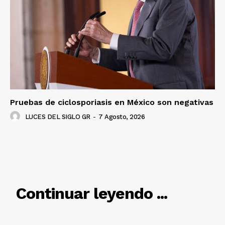
Luces
Del Siglo
Pruebas de ciclosporiasis en México son negativas
LUCES DEL SIGLO GR
-
7 Agosto, 2026
RELACIONADO
Continuar leyendo ...