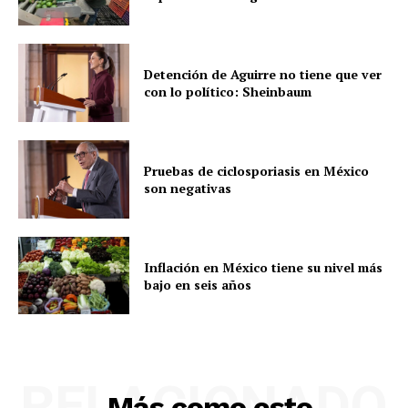
Detención de Aguirre no tiene que ver
con lo político: Sheinbaum
Pruebas de ciclosporiasis en México
son negativas
Inflación en México tiene su nivel más
bajo en seis años
RELACIONADO
Más como esto