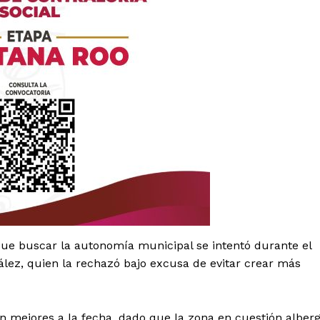
es
glo
Empresa
 que buscar la autonomía municipal se intentó durante el
lez, quien la rechazó bajo excusa de evitar crear más
Nosotros
Contacto
n mejores a la fecha, dado que la zona en cuestión alber