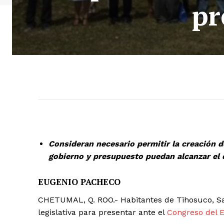
pr
Consideran necesario permitir la creación 
gobierno y presupuesto puedan alcanzar el 
EUGENIO PACHECO
CHETUMAL, Q. ROO.- Habitantes de Tihosuco, Sa
legislativa para presentar ante el
Congreso del 