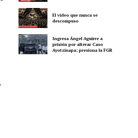
El video que nunca se
descompuso
ón
Ingresa Ángel Aguirre a
prisión por alterar Caso
Ayotzinapa; presiona la FGR
e