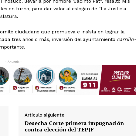
ihosuco, llevaría por nombre “Jacinto Pat”, resaltó Mis
es en turno, para dar valor al eslogan de “La Justicia
slatura.
mité ciudadano que promueva e insista en lograr la
 cada tres años o más, inversión del ayuntamiento
carrillo
importante.
- Anuncio -
Artículo siguiente
Desecha Corte primera impugnación
contra elección del TEPJF