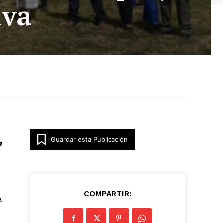
iva
Guardar esta Publicación
n
COMPARTIR:
a