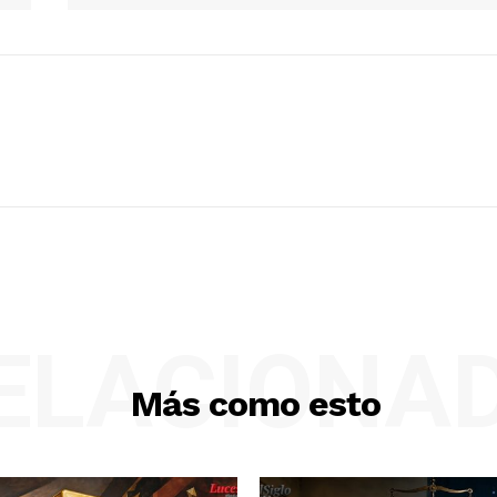
ELACIONA
Más como esto