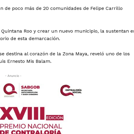
ón de poco más de 20 comunidades de Felipe Carrillo
de Quintana Roo y crear un nuevo municipio, la sustentan e
itorio de esta demarcación.
e destina al corazón de la Zona Maya, reveló uno de los
Luis Ernesto Mis Balam.
- Anuncio -