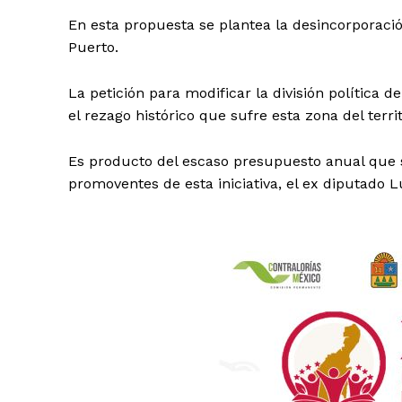
En esta propuesta se plantea la desincorporaci
Puerto.
La petición para modificar la división política 
el rezago histórico que sufre esta zona del terr
Es producto del escaso presupuesto anual que s
promoventes de esta iniciativa, el ex diputado 