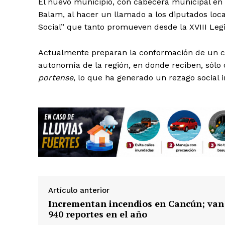
El nuevo municipio, con cabecera municipal en T
Balam, al hacer un llamado a los diputados local
Social” que tanto promueven desde la XVIII Legi
Actualmente preparan la conformación de un co
autonomía de la región, en donde reciben, sólo
portense
, lo que ha generado un rezago social 
Artículo anterior
Incrementan incendios en Cancún; van
940 reportes en el año