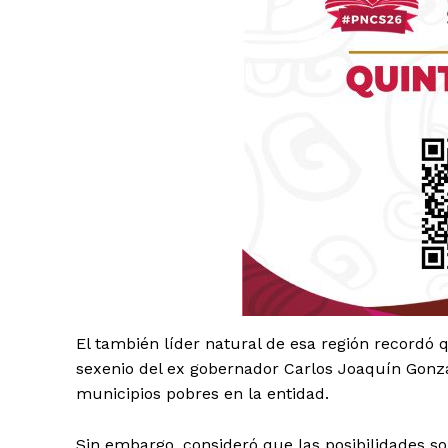
Luc
Del Si
El también líder natural de esa región recordó
sexenio del ex gobernador Carlos Joaquín Gonzá
municipios pobres en la entidad.
Sin embargo, consideró que las posibilidades so