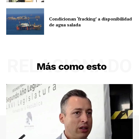
Condicionan ‘fracking’ a disponibilidad
de agua salada
RELACIONADO
Más como esto