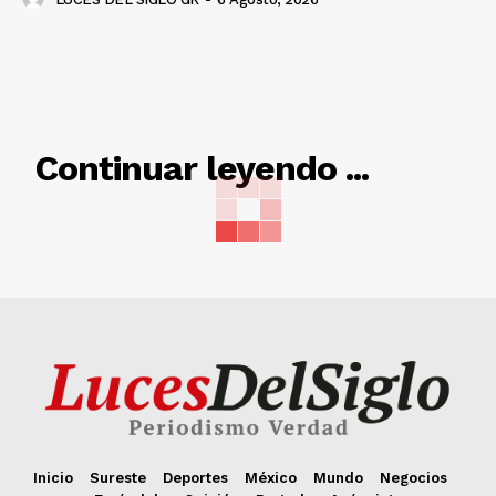
RELACIONADO
Continuar leyendo ...
Inicio
Sureste
Deportes
México
Mundo
Negocios