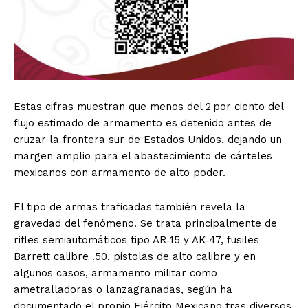
Estas cifras muestran que menos del 2 por ciento del
flujo estimado de armamento es detenido antes de
cruzar la frontera sur de Estados Unidos, dejando un
margen amplio para el abastecimiento de cárteles
mexicanos con armamento de alto poder.
El tipo de armas traficadas también revela la
gravedad del fenómeno. Se trata principalmente de
rifles semiautomáticos tipo AR‑15 y AK‑47, fusiles
Barrett calibre .50, pistolas de alto calibre y en
algunos casos, armamento militar como
ametralladoras o lanzagranadas, según ha
documentado el propio Ejército Mexicano tras diversos