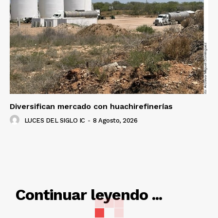
Diversifican mercado con huachirefinerías
LUCES DEL SIGLO IC
-
8 Agosto, 2026
RELACIONADO
Continuar leyendo ...