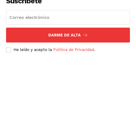
Suscríbete
Del Siglo
DARME DE ALTA
He leído y acepto la
Política de Privacidad
.
SUSCRÍBETE AHORA
Empresa
Nosotros