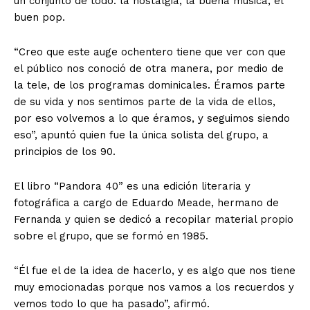
un conjunto de todo: la nostalgia, la buena música, el
buen pop.
“Creo que este auge ochentero tiene que ver con que
el público nos conoció de otra manera, por medio de
la tele, de los programas dominicales. Éramos parte
de su vida y nos sentimos parte de la vida de ellos,
por eso volvemos a lo que éramos, y seguimos siendo
eso”, apuntó quien fue la única solista del grupo, a
principios de los 90.
El libro “Pandora 40” es una edición literaria y
fotográfica a cargo de Eduardo Meade, hermano de
Fernanda y quien se dedicó a recopilar material propio
sobre el grupo, que se formó en 1985.
“Él fue el de la idea de hacerlo, y es algo que nos tiene
muy emocionadas porque nos vamos a los recuerdos y
vemos todo lo que ha pasado”, afirmó.