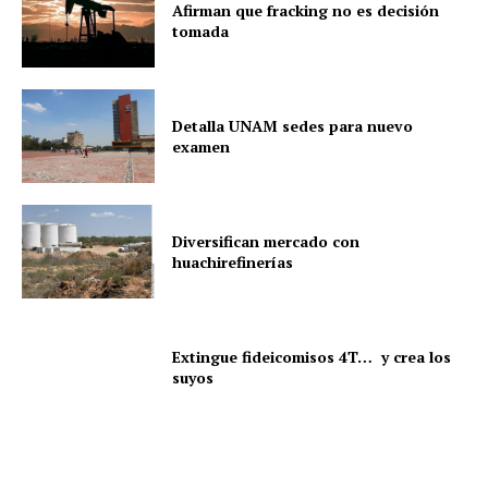
Afirman que fracking no es decisión
tomada
Detalla UNAM sedes para nuevo
examen
Diversifican mercado con
huachirefinerías
Extingue fideicomisos 4T… y crea los
suyos