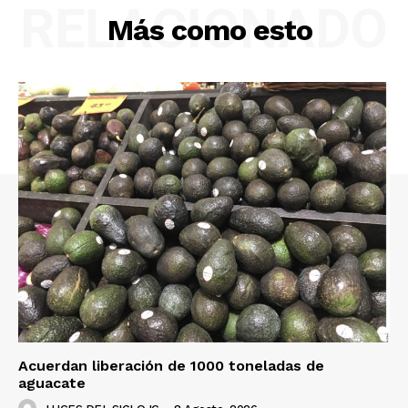
RELACIONADO
Más como esto
Acuerdan liberación de 1000 toneladas de
aguacate