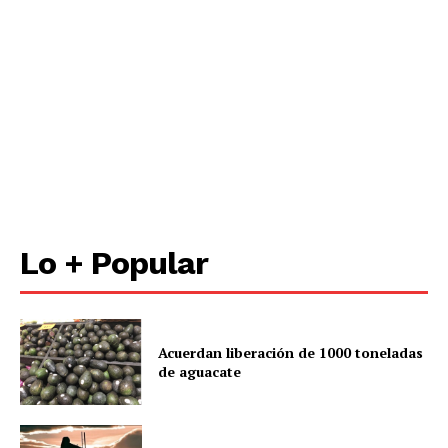
Contacto
Política de privacidad
Políticas del Sitio
Información Propietaria / Financiación
Mi cuenta
Lo + Popular
Acuerdan liberación de 1000 toneladas
de aguacate