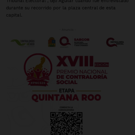
Tribunal Electoral”, dijo Aguilar cuando fue entrevistado
durante su recorrido por la plaza central de esta
capital.
- Anuncio -