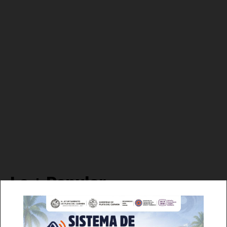
Luces
Del Siglo
Lo + Popular