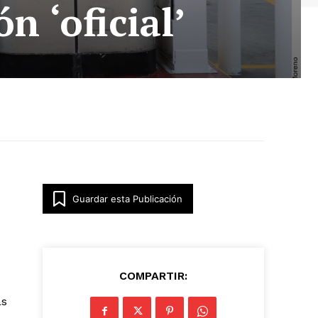
n ‘oficial’
Guardar esta Publicación
COMPARTIR:
as