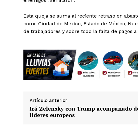
enemigos”, señalaron.
Esta queja se suma al reciente retraso en abasto
como Ciudad de México, Estado de México, Nuevo
de trabajadores y sobre todo la falta de pagos 
Artículo anterior
Irá Zelensky con Trump acompañado d
líderes europeos