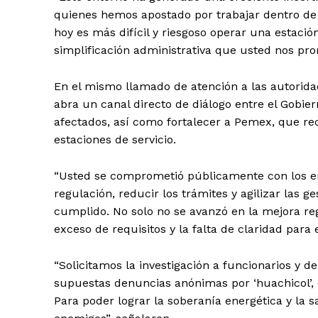
quienes hemos apostado por trabajar dentro de l
hoy es más difícil y riesgoso operar una estación
simplificación administrativa que usted nos pro
En el mismo llamado de atención a las autorida
abra un canal directo de diálogo entre el Gobier
SUSCRÍBETE
afectados, así como fortalecer a Pemex, que re
estaciones de servicio.
“Usted se comprometió públicamente con los emp
regulación, reducir los trámites y agilizar las
cumplido. No solo no se avanzó en la mejora re
exceso de requisitos y la falta de claridad para 
“Solicitamos la investigación a funcionarios y 
supuestas denuncias anónimas por ‘huachicol’,
Para poder lograr la soberanía energética y la s