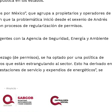
pública en los estados.
s por México”, que agrupa a propietarios y operadores de
n que la problemática inició desde el sexenio de Andrés
n procesos de regularización de permisos.
igentes con la Agencia de Seguridad, Energía y Ambiente
rezago (de permisos), se ha optado por una política de
os que están estrangulando al sector. Esto ha derivado en
 estaciones de servicio y expendios de energéticos”, se
- Anuncio -