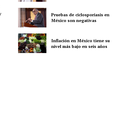
:
y
Pruebas de ciclosporiasis en
México son negativas
ón
Inflación en México tiene su
nivel más bajo en seis años