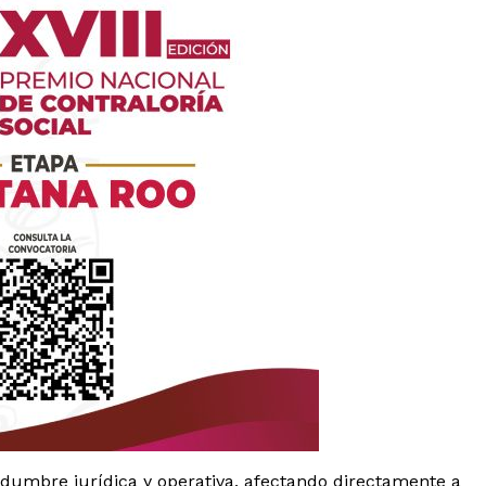
es
glo
Empresa
Nosotros
Contacto
idumbre jurídica y operativa, afectando directamente a