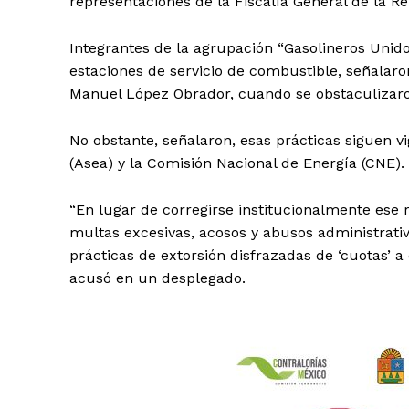
representaciones de la Fiscalía General de la Re
Integrantes de la agrupación “Gasolineros Unido
estaciones de servicio de combustible, señalaro
Manuel López Obrador, cuando se obstaculizaro
No obstante, señalaron, esas prácticas siguen v
(Asea) y la Comisión Nacional de Energía (CNE).
“En lugar de corregirse institucionalmente ese 
multas excesivas, acosos y abusos administrativ
prácticas de extorsión disfrazadas de ‘cuotas’ a
acusó en un desplegado.