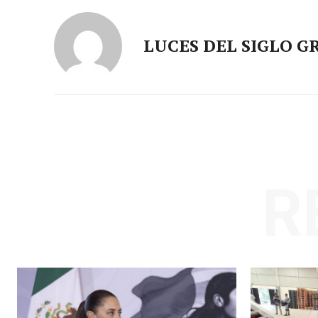
LUCES DEL SIGLO G
R