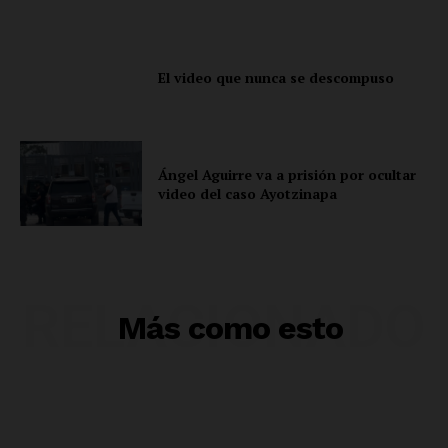
El video que nunca se descompuso
Ángel Aguirre va a prisión por ocultar
video del caso Ayotzinapa
RELACIONADO
Más como esto