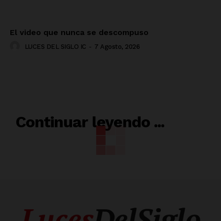
El video que nunca se descompuso
LUCES DEL SIGLO IC
-
7 Agosto, 2026
RELACIONADO
Continuar leyendo ...