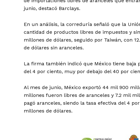
de importaciones libres de aranceles que entran
junio, destacó Barclays.
En un análisis, la correduría señaló que la Un
cantidad de productos libres de impuestos y si
millones de dólares, seguido por Taiwán, con 12.
de dólares sin aranceles.
La firma también indicó que México tiene baja p
del 4 por ciento, muy por debajo del 40 por cien
Al mes de junio, México exportó 44 mil 900 mill
millones fueron libres de aranceles y 7.2 mil mil
pagó aranceles, siendo la tasa efectiva del 4 po
millones de dólares.