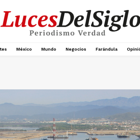
tes
México
Mundo
Negocios
Farándula
Opini