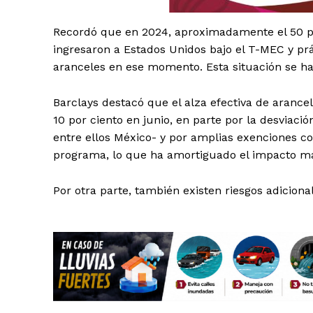
Recordó que en 2024, aproximadamente el 50 po
ingresaron a Estados Unidos bajo el T-MEC y pr
aranceles en ese momento. Esta situación se h
Barclays destacó que el alza efectiva de aranc
SUSCRÍBETE
10 por ciento en junio, en parte por la desviac
entre ellos México- y por amplias exenciones 
programa, lo que ha amortiguado el impacto mac
Por otra parte, también existen riesgos adiciona