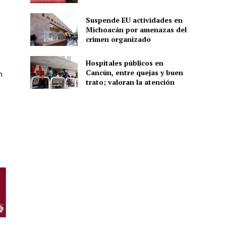
Suspende EU actividades en
Michoacán por amenazas del
ón
crimen organizado
Hospitales públicos en
Cancún, entre quejas y buen
n
trato; valoran la atención