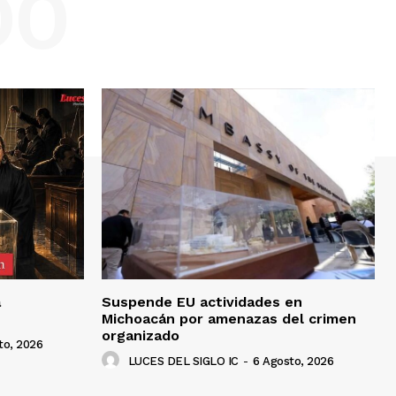
DO
a
Suspende EU actividades en
Michoacán por amenazas del crimen
organizado
to, 2026
LUCES DEL SIGLO IC
-
6 Agosto, 2026