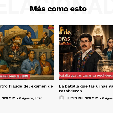
ELACIONA
Más como esto
 otro fraude del examen de
La batalla que las urnas y
resolvieron
 SIGLO IC
-
6 Agosto, 2026
LUCES DEL SIGLO IC
-
6 Agos