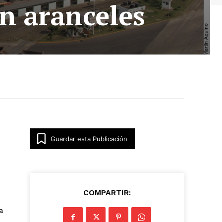
in aranceles
Guardar esta Publicación
COMPARTIR:
a