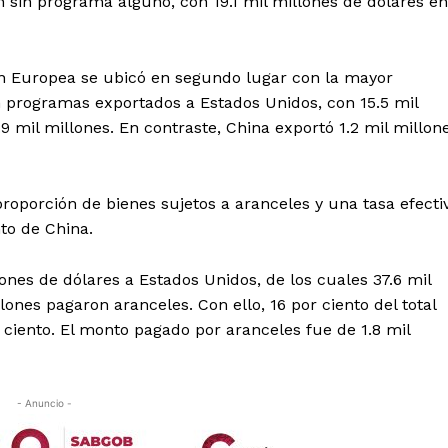
 sin programa alguno, con 19.1 mil millones de dólares en
ión Europea se ubicó en segundo lugar con la mayor
n programas exportados a Estados Unidos, con 15.5 mil
9 mil millones. En contraste, China exportó 1.2 mil millon
roporción de bienes sujetos a aranceles y una tasa efecti
to de China.
ones de dólares a Estados Unidos, de los cuales 37.6 mil
lones pagaron aranceles. Con ello, 16 por ciento del total
r ciento. El monto pagado por aranceles fue de 1.8 mil
- Anuncio -