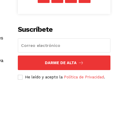
Suscríbete
es
va
DARME DE ALTA
He leído y acepto la
Política de Privacidad
.