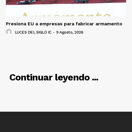
Presiona EU a empresas para fabricar armamento
LUCES DEL SIGLO IC
-
9 Agosto, 2026
RELACIONADO
Continuar leyendo ...