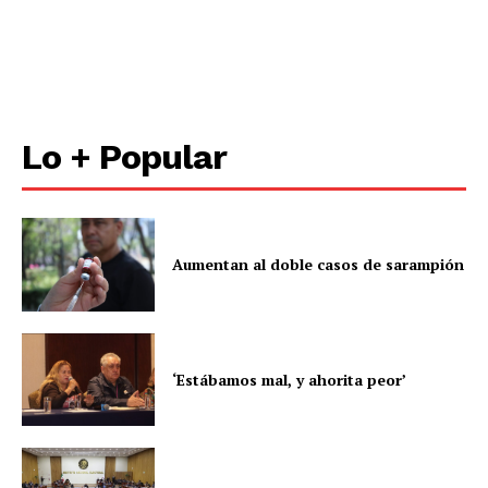
Lo + Popular
Aumentan al doble casos de sarampión
‘Estábamos mal, y ahorita peor’