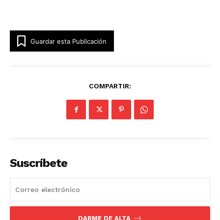
Guardar esta Publicación
COMPARTIR:
Suscríbete
DARME DE ALTA