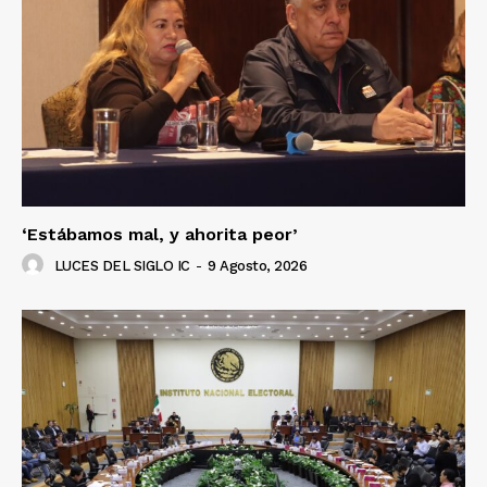
Luces
Del Siglo
‘Estábamos mal, y ahorita peor’
LUCES DEL SIGLO IC
-
9 Agosto, 2026