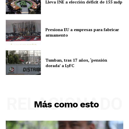
Lleva INE a elección déficit de 155 mdp
Presiona EU a empresas para fabricar
armamento
Tumban, tras 17 años, ‘pensión
dorada’ a LyFC
RELACIONADO
Más como esto