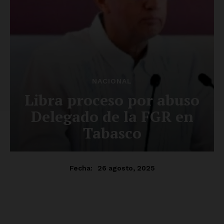
Luces
Del Siglo