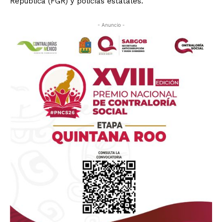
República (FGR) y policías estatales.
- Anuncio -