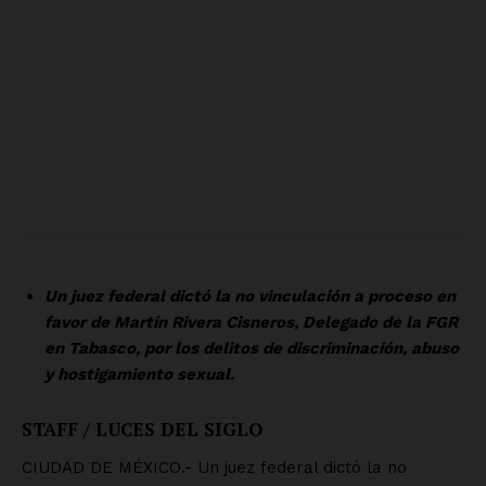
SUSCRÍBETE AHORA
Empresa
Nosotros
Contacto
Política de privacidad
Políticas del Sitio
Información Propietaria / Financiación
Mi cuenta