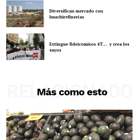
Diversifican mercado con
huachirefinerías
Extingue fideicomisos 4T… y crea los
suyos
RELACIONADO
Más como esto