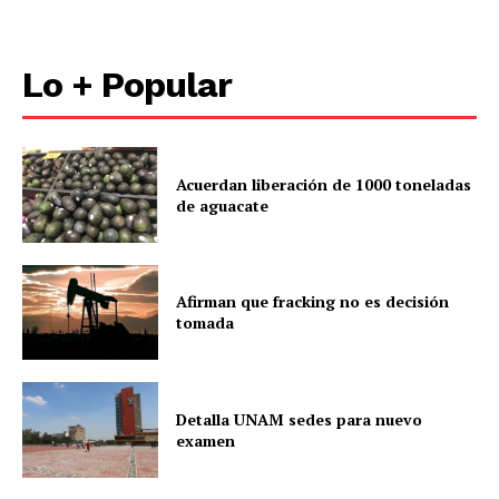
Lo + Popular
Acuerdan liberación de 1000 toneladas
de aguacate
Afirman que fracking no es decisión
tomada
Detalla UNAM sedes para nuevo
examen