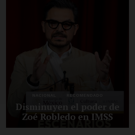
SUSCRÍBETE AHORA
Empresa
Nosotros
Contacto
Política de privacidad
Políticas del Sitio
Información Propietaria / Financiación
Mi cuenta