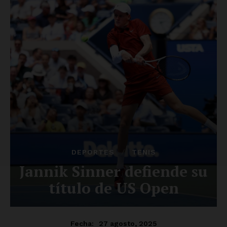
Luces
Del Siglo
SUSCRÍBETE AHORA
Empresa