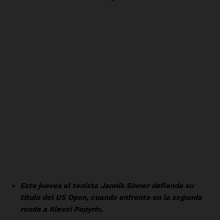
Nosotros
Contacto
Política de privacidad
Políticas del Sitio
Información Propietaria / Financiación
Mi cuenta