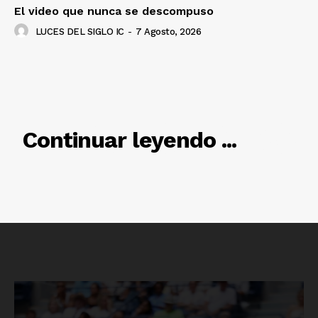
El video que nunca se descompuso
LUCES DEL SIGLO IC
-
7 Agosto, 2026
RELACIONADO
Continuar leyendo ...