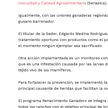
Inocuidad y Calidad Agroalimentaria
(Senasica).
Igualmente, con las uniones ganaderas regionale
gusano barrenador.
El titular de la Seder, Edgardo Medina Rodrígue
tratamiento oportuno con productos como el pol
el momento ningún ejemplar sea sacrificado.
Otra acción implementada es un monitoreo cons
que es una infestación causada por las larvas 
tejido vivo de los mamíferos.
Para fortalecer la prevención, se implementó 
principal causante de heridas que facilitan la o
El programa Renacimiento Ganadero se integra 
todos los ranchos con el objetivo principal de br