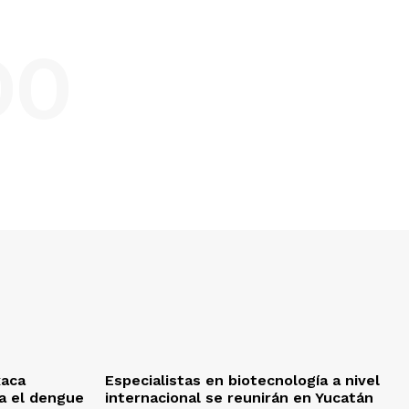
DO
xaca
Especialistas en biotecnología a nivel
ra el dengue
internacional se reunirán en Yucatán