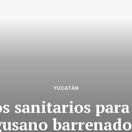
YUCATÁN
os sanitarios para
gusano barrenado