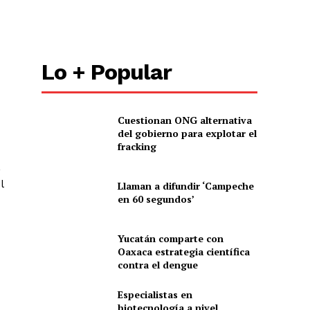
Lo + Popular
Cuestionan ONG alternativa
del gobierno para explotar el
fracking
,
l
Llaman a difundir ‘Campeche
en 60 segundos’
Yucatán comparte con
Oaxaca estrategia científica
contra el dengue
Especialistas en
biotecnología a nivel