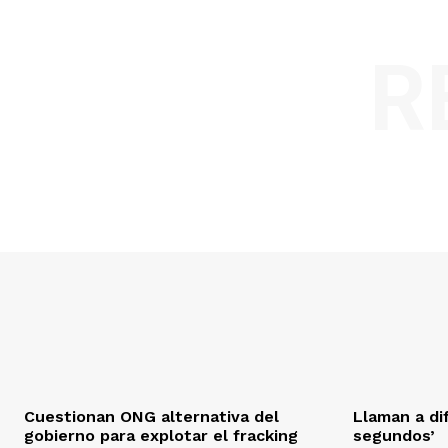
R
Cuestionan ONG alternativa del
Llaman a di
gobierno para explotar el fracking
segundos’