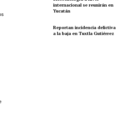
internacional se reunirán en
Yucatán
os
Reportan incidencia delictiva
a la baja en Tuxtla Gutiérrez
e