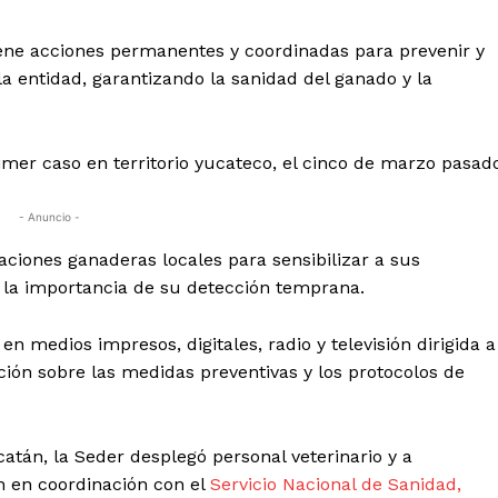
iene acciones permanentes y coordinadas para prevenir y
a entidad, garantizando la sanidad del ganado y la
imer caso en territorio yucateco, el cinco de marzo pasad
- Anuncio -
ciones ganaderas locales para sensibilizar a sus
y la importancia de su detección temprana.
 medios impresos, digitales, radio y televisión dirigida a
ción sobre las medidas preventivas y los protocolos de
catán, la Seder desplegó personal veterinario y a
n en coordinación con el
Servicio Nacional de Sanidad,