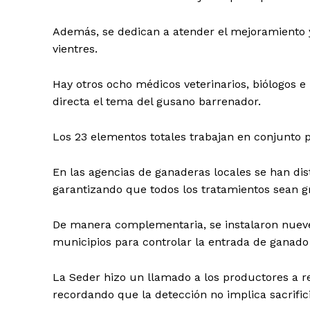
Además, se dedican a atender el mejoramiento y
vientres.
Hay otros ocho médicos veterinarios, biólogos
directa el tema del gusano barrenador.
Los 23 elementos totales trabajan en conjunto p
En las agencias de ganaderas locales se han dis
garantizando que todos los tratamientos sean gr
De manera complementaria, se instalaron nueve fi
municipios para controlar la entrada de ganado 
La Seder hizo un llamado a los productores a 
recordando que la detección no implica sacrific