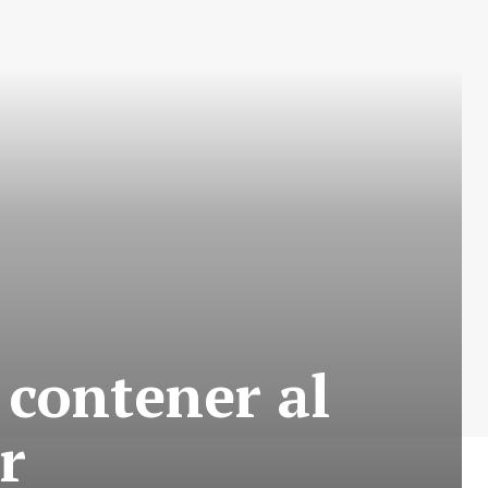
 contener al
r