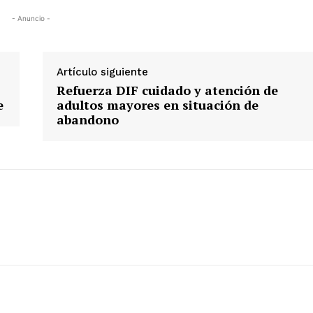
- Anuncio -
Artículo siguiente
Refuerza DIF cuidado y atención de
e
adultos mayores en situación de
abandono