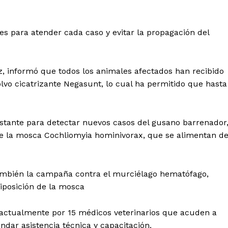
s para atender cada caso y evitar la propagación del
z, informó que todos los animales afectados han recibido
vo cicatrizante Negasunt, lo cual ha permitido que hasta
tante para detectar nuevos casos del gusano barrenador
de la mosca Cochliomyia hominivorax, que se alimentan de
también la campaña contra el murciélago hematófago,
viposición de la mosca
actualmente por 15 médicos veterinarios que acuden a
indar asistencia técnica y capacitación.