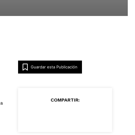
Guardar esta Publicación
COMPARTIR:
na