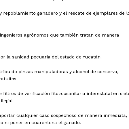
 repoblamiento ganadero y el rescate de ejemplares de l
 e ingenieros agrónomos que también tratan de manera
or la sanidad pecuaria del estado de Yucatán.
tribuido pinzas manipuladoras y alcohol de conserva,
atuitos.
ltros de verificación fitozoosanitaria interestatal en siet
ilegal.
reportar cualquier caso sospechoso de manera inmediata,
io ni poner en cuarentena el ganado.