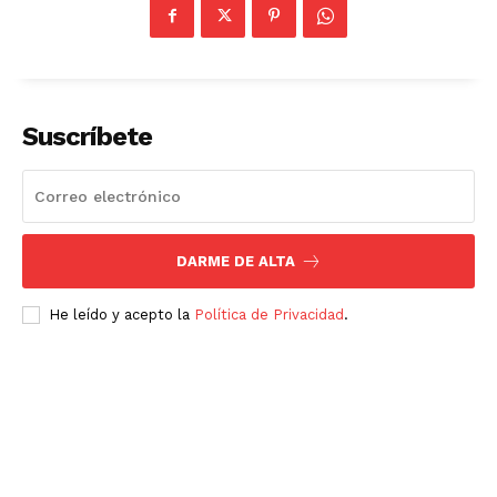
Luces
Del Siglo
Suscríbete
DARME DE ALTA
He leído y acepto la
Política de Privacidad
.
SUSCRÍBETE AHORA