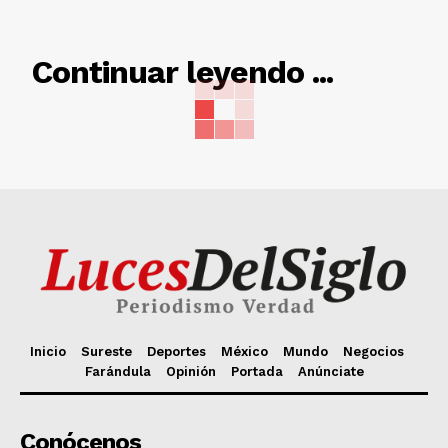
RELACIONADO
Continuar leyendo ...
Inicio
Sureste
Deportes
México
Mundo
Negocios
Farándula
Opinión
Portada
Anúnciate
Conócenos