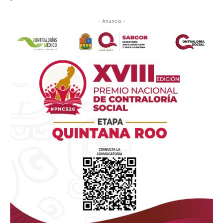
- Anuncio -