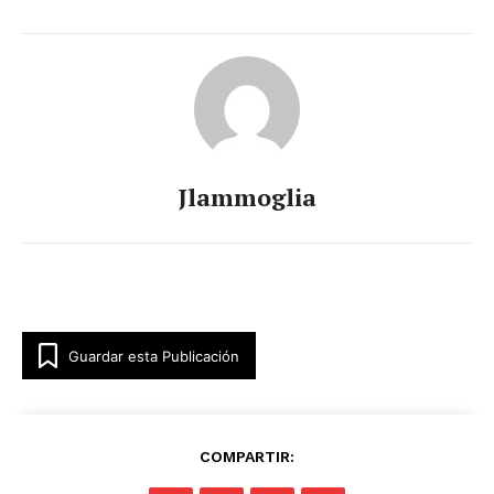
Jlammoglia
Guardar esta Publicación
COMPARTIR: