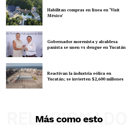
Habilitan compras en línea en ‘Visit
México’
Gobernador morenista y alcaldesa
panista se unen vs dengue en Yucatán
Reactivan la industria eólica en
Yucatán; se invierten $2,600 millones
RELACIONADO
Más como esto