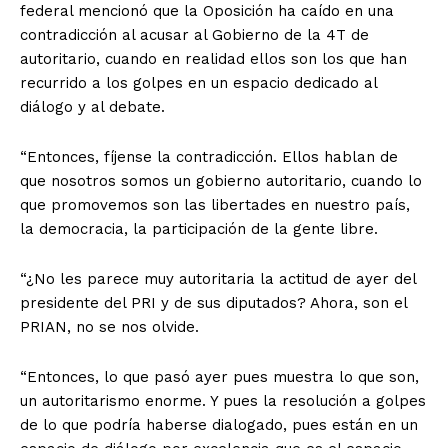
federal mencionó que la Oposición ha caído en una
contradicción al acusar al Gobierno de la 4T de
autoritario, cuando en realidad ellos son los que han
recurrido a los golpes en un espacio dedicado al
diálogo y al debate.
“Entonces, fíjense la contradicción. Ellos hablan de
que nosotros somos un gobierno autoritario, cuando lo
que promovemos son las libertades en nuestro país,
la democracia, la participación de la gente libre.
“¿No les parece muy autoritaria la actitud de ayer del
presidente del PRI y de sus diputados? Ahora, son el
PRIAN, no se nos olvide.
“Entonces, lo que pasó ayer pues muestra lo que son,
un autoritarismo enorme. Y pues la resolución a golpes
de lo que podría haberse dialogado, pues están en un