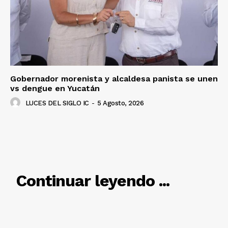
Gobernador morenista y alcaldesa panista se unen
vs dengue en Yucatán
LUCES DEL SIGLO IC
-
5 Agosto, 2026
RELACIONADO
Continuar leyendo ...