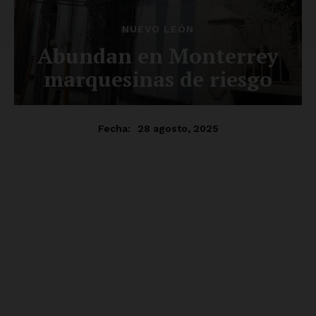
SUSCRÍBETE AHORA
Empresa
Nosotros
Contacto
Política de privacidad
Políticas del Sitio
Información Propietaria / Financiación
Mi cuenta