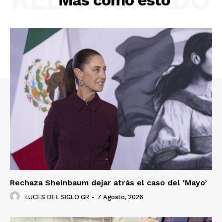
Más como esto
Rechaza Sheinbaum dejar atrás el caso del ‘Mayo’
LUCES DEL SIGLO GR
-
7 Agosto, 2026