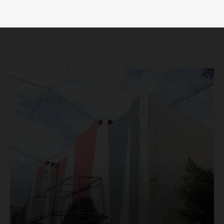
Luces
Del Siglo