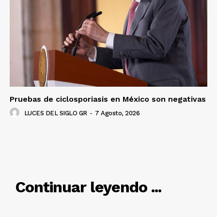
Pruebas de ciclosporiasis en México son negativas
LUCES DEL SIGLO GR
-
7 Agosto, 2026
RELACIONADO
Continuar leyendo ...