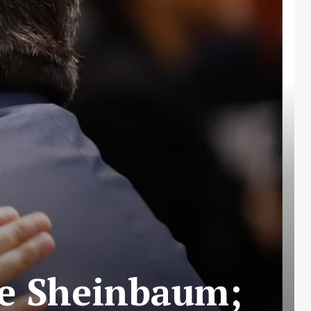
de Sheinbaum;