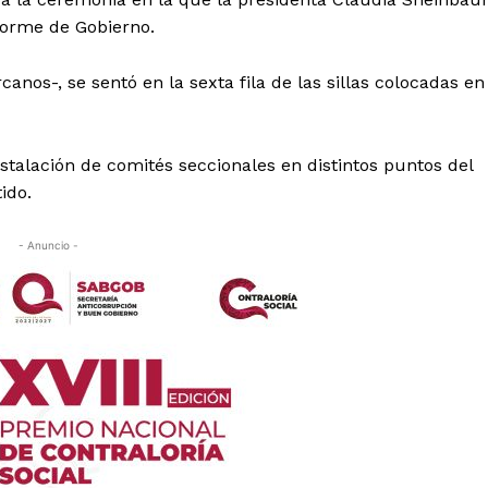
forme de Gobierno.
nos-, se sentó en la sexta fila de las sillas colocadas en
nstalación de comités seccionales en distintos puntos del
ido.
- Anuncio -
es
glo
Empresa
Nosotros
Contacto