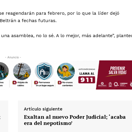
e reagendarán para febrero, por lo que la líder dejó
 Beltrán a fechas futuras.
 a una asamblea, no lo sé. A lo mejor, más adelante”, plante
- Anuncio -
Artículo siguiente
;
Exaltan al nuevo Poder Judicial; ‘acaba
era del nepotismo’