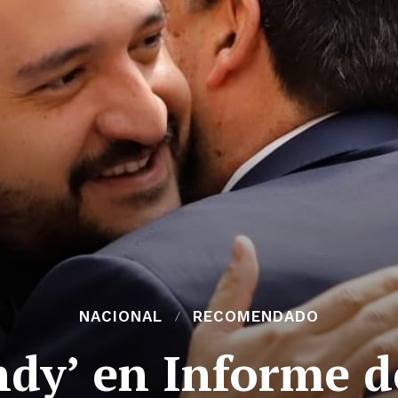
NACIONAL
RECOMENDADO
ndy’ en Informe 