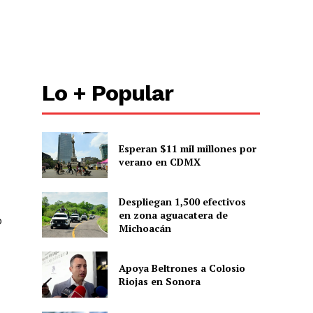
ón
Lo + Popular
Esperan $11 mil millones por
verano en CDMX
Despliegan 1,500 efectivos
en zona aguacatera de
o
Michoacán
Apoya Beltrones a Colosio
Riojas en Sonora