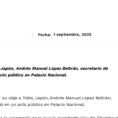
Fecha:
1 septiembre, 2025
, Japón, Andrés Manuel López Beltrán, secretario de
cto público en Palacio Nacional.
su viaje a Tokio, Japón, Andrés Manuel López Beltrán,
ó en un acto público en Palacio Nacional.
 a la ceremonia en la que la presidenta Claudia Sheinba