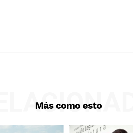
ELACIONA
Más como esto