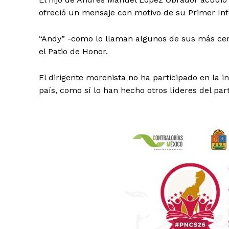
ofreció un mensaje con motivo de su Primer In
“Andy” -como lo llaman algunos de sus más cerca
el Patio de Honor.
El dirigente morenista no ha participado en la i
país, como sí lo han hecho otros líderes del part
Luc
Del Si