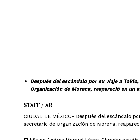
Después del escándalo por su viaje a Tokio
Organización de Morena, reapareció en un a
STAFF / AR
CIUDAD DE MÉXICO.- Después del escándalo por 
secretario de Organización de Morena, reapareci
El hijo de Andrés Manuel López Obrador acudió