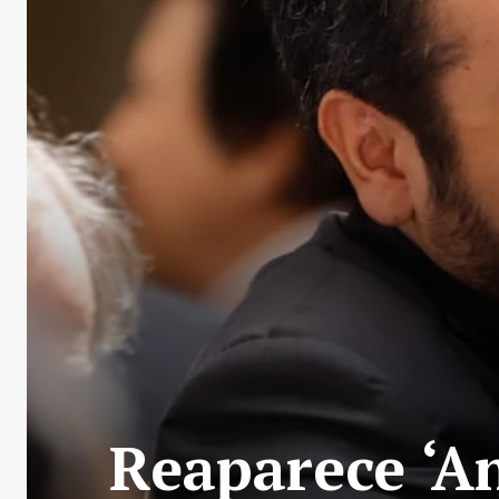
Reaparece ‘A