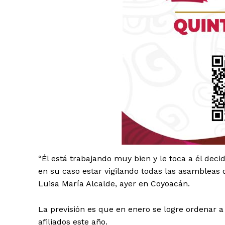
SUSCRÍBETE
“Él está trabajando muy bien y le toca a él deci
en su caso estar vigilando todas las asambleas q
Luisa María Alcalde, ayer en Coyoacán.
La previsión es que en enero se logre ordenar 
afiliados este año.