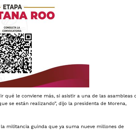
Política de privacidad
Políticas del Sitio
Información Propietaria / Financiaci
Mi cuenta
 AHORA
dir qué le conviene más, si asistir a una de las asambleas 
ue se están realizando”, dijo la presidenta de Morena,
a la militancia guinda que ya suma nueve millones de