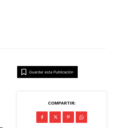
Guardar esta Publicación
COMPARTIR:
um