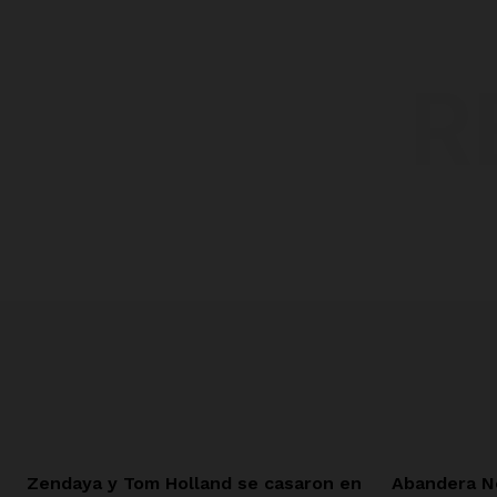
R
Zendaya y Tom Holland se casaron en
Abandera N