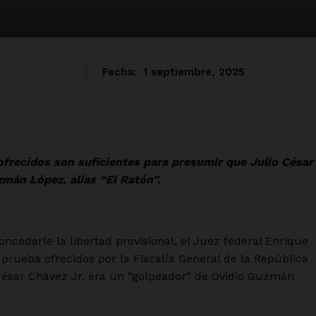
Fecha:
1 septiembre, 2025
ofrecidos son suficientes para presumir que Julio César
mán López, alias “El Ratón”.
ncederle la libertad provisional, el Juez federal Enrique
prueba ofrecidos por la Fiscalía General de la República
César Chávez Jr. era un “golpeador” de Ovidio Guzmán