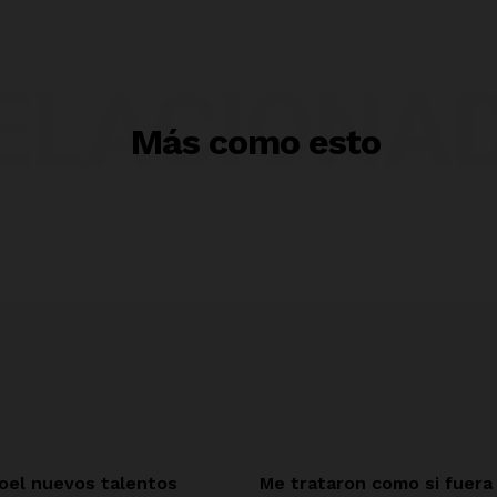
ELACIONA
Más como esto
oel nuevos talentos
Me trataron como si fuera