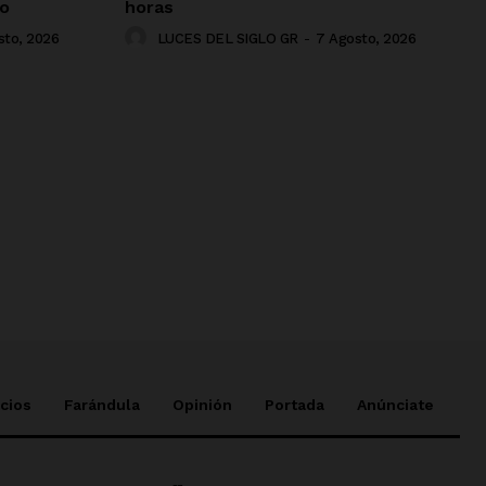
jo
horas
sto, 2026
LUCES DEL SIGLO GR
-
7 Agosto, 2026
cios
Farándula
Opinión
Portada
Anúnciate