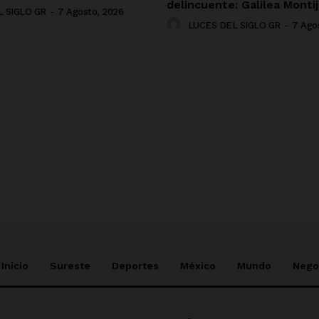
delincuente: Galilea Monti
 SIGLO GR
-
7 Agosto, 2026
LUCES DEL SIGLO GR
-
7 Ago
NADO
Inicio
Sureste
Deportes
México
Mundo
Nego