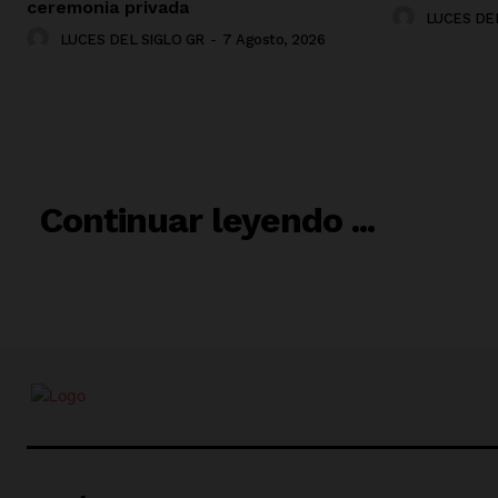
ceremonia privada
LUCES DEL
LUCES DEL SIGLO GR
-
7 Agosto, 2026
RELACIO
Continuar leyendo ...