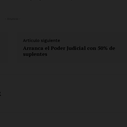
- Anuncio -
Artículo siguiente
Arranca el Poder Judicial con 50% de
suplentes
R