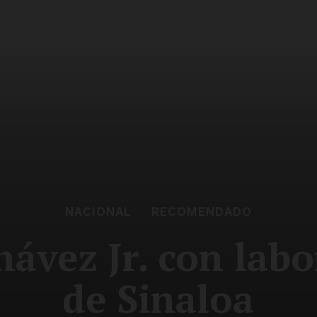
NACIONAL
RECOMENDADO
ávez Jr. con labo
de Sinaloa