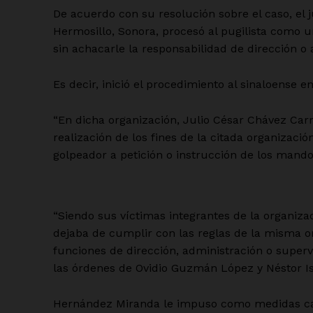
De acuerdo con su resolución sobre el caso, el 
Hermosillo, Sonora, procesó al pugilista como 
sin achacarle la responsabilidad de dirección o 
Es decir, inició el procedimiento al sinaloense
“En dicha organización, Julio César Chávez Carr
realización de los fines de la citada organizaci
golpeador a petición o instrucción de los mando
“Siendo sus víctimas integrantes de la organizaci
dejaba de cumplir con las reglas de la misma o
funciones de dirección, administración o superv
las órdenes de Ovidio Guzmán López y Néstor Isid
Hernández Miranda le impuso como medidas caute