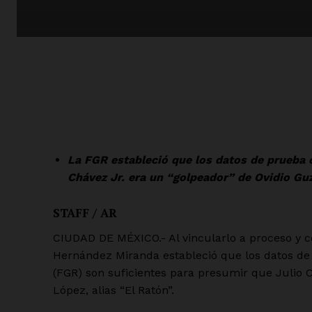
La FGR estableció que los datos de prueba 
Chávez Jr. era un “golpeador” de Ovidio Guz
STAFF / AR
CIUDAD DE MÉXICO.- Al vincularlo a proceso y co
Hernández Miranda estableció que los datos de 
(FGR) son suficientes para presumir que Julio 
López, alias “El Ratón”.