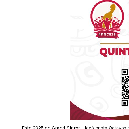
Luc
Del Si
Este 2025 en Grand Slams, llegó hasta Octavos