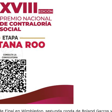
es
glo
Empresa
Nosotros
Contacto
 de Final en Wimbledon, segunda ronda de Roland Garros 