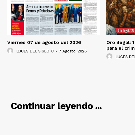
Viernes 07 de agosto del 2026
Oro ilegal: 
para el cri
LUCES DEL SIGLO IC
-
7 Agosto, 2026
LUCES DEL
RELACIO
Continuar leyendo ...