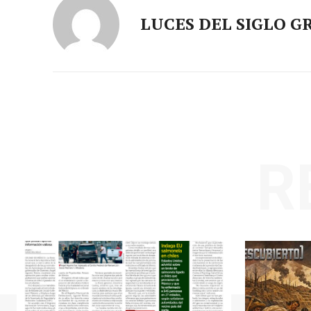
LUCES DEL SIGLO G
R