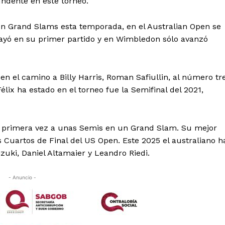
ndente en este torneo.
n Grand Slams esta temporada, en el Australian Open se
ayó en su primer partido y en Wimbledon sólo avanzó
en el camino a Billy Harris, Roman Safiullin, al número tr
lix ha estado en el torneo fue la Semifinal del 2021,
or primera vez a unas Semis en un Grand Slam. Su mejor
 Cuartos de Final del US Open. Este 2025 el australiano h
zuki, Daniel Altamaier y Leandro Riedi.
- Anuncio -