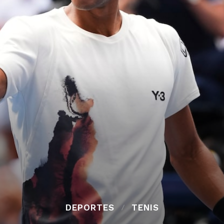
DEPORTES
TENIS