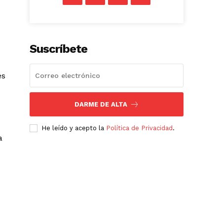
Suscríbete
es
DARME DE ALTA
He leído y acepto la
Política de Privacidad
.
a