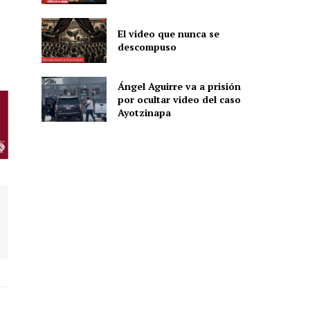
El video que nunca se
descompuso
ón
Ángel Aguirre va a prisión
por ocultar video del caso
Ayotzinapa