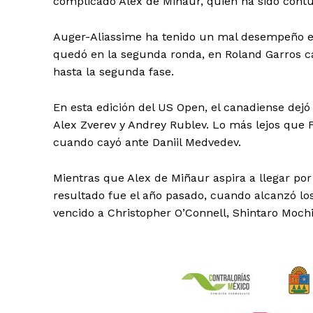
complicado Alex de Miñaur, quien ha sido contu
Auger-Aliassime ha tenido un mal desempeño e
quedó en la segunda ronda, en Roland Garros c
hasta la segunda fase.
En esta edición del US Open, el canadiense dejó 
Alex Zverev y Andrey Rublev. Lo más lejos que Fé
cuando cayó ante Daniil Medvedev.
Mientras que Alex de Miñaur aspira a llegar p
resultado fue el año pasado, cuando alcanzó los
vencido a Christopher O’Connell, Shintaro Mochi