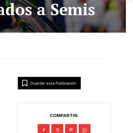
ados a Semis
Guardar esta Publicación
COMPARTIR: