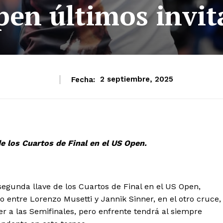
pen últimos invit
Fecha:
2 septiembre, 2025
e los Cuartos de Final en el US Open.
egunda llave de los Cuartos de Final en el US Open,
o entre Lorenzo Musetti y Jannik Sinner, en el otro cruce,
er a las Semifinales, pero enfrente tendrá al siempre