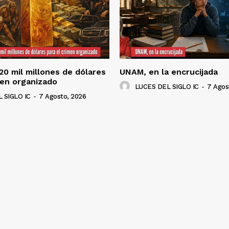
120 mil millones de dólares
UNAM, en la encrucijada
men organizado
LUCES DEL SIGLO IC
-
7 Agos
 SIGLO IC
-
7 Agosto, 2026
NADO