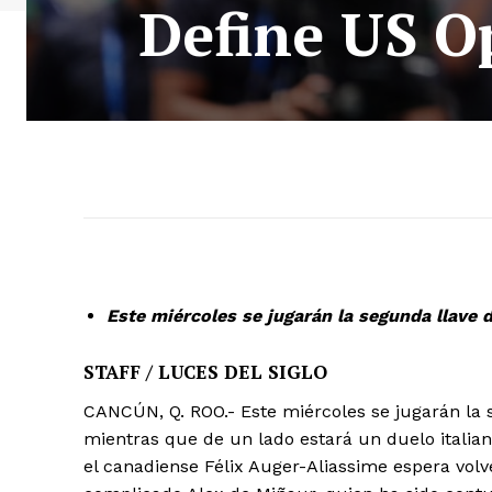
Define US O
Este miércoles se jugarán la segunda llave d
STAFF / LUCES DEL SIGLO
CANCÚN, Q. ROO.- Este miércoles se jugarán la s
mientras que de un lado estará un duelo italian
el canadiense Félix Auger-Aliassime espera volv