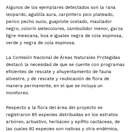
Algunos de los ejemplares detectados son la rana
leopardo, aguililla aura, carpintero pico plateado,
perico pecho sucio, guajolote ocelado, maullador
negro, colorín sietecolores, zambullidor menor, garza
tigre mexicana, boa e iguales negra de cola espinosa,
verde y negra de cola espinosa.
La Comisión Nacional de Áreas Naturales Protegidas
destacó la necesidad de que se cuente con programas
eficientes de rescate y ahuyentamiento de fauna
silvestre, y de rescate y reubicación de flora de
manera permanente, en el que se incluya un
monitoreo.
Respecto a la flora del área del proyecto se
registraron 85 especies distribuidas en los estratos
arbóreo, arbustivo, herbáceo y epífito cactáceas, de
las cuales 83 especies son nativas y otra endémica,