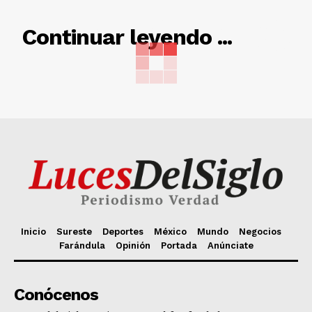
RELACIONADO
Continuar leyendo ...
Inicio
Sureste
Deportes
México
Mundo
Negocios
Farándula
Opinión
Portada
Anúnciate
Conócenos