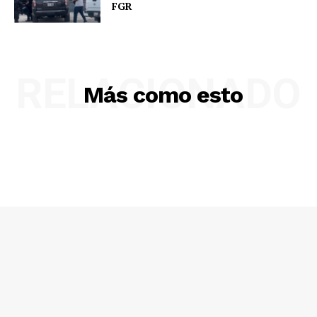
FGR
RELACIONADO
Más como esto