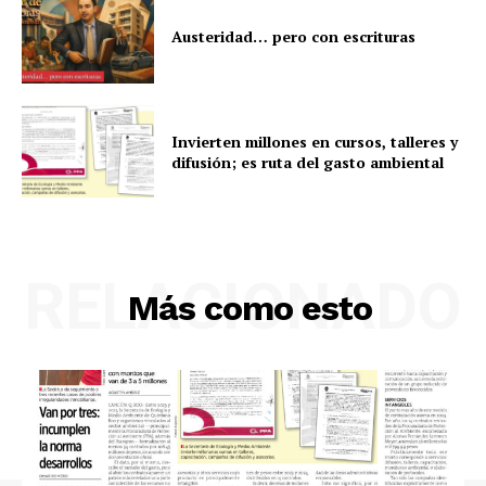
Austeridad… pero con escrituras
Invierten millones en cursos, talleres y
difusión; es ruta del gasto ambiental
RELACIONADO
Más como esto