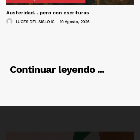
Austeridad… pero con escrituras
LUCES DEL SIGLO IC
-
10 Agosto, 2026
RELACIONADO
Continuar leyendo ...