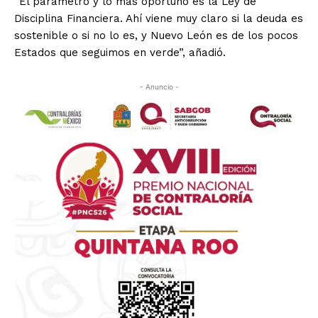
“El parámetro y lo más oportuno es la Ley de
Disciplina Financiera. Ahí viene muy claro si la deuda es
sostenible o si no lo es, y Nuevo León es de los pocos
Estados que seguimos en verde”, añadió.
- Anuncio -