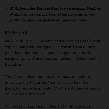
Empresa
Nosotros
Contacto
Política de privacidad
Políticas del Sitio
Información Propietaria / Financiación
Mi cuenta