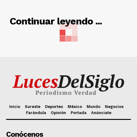
RELACIONADO
Continuar leyendo ...
Inicio
Sureste
Deportes
México
Mundo
Negocios
Farándula
Opinión
Portada
Anúnciate
Conócenos