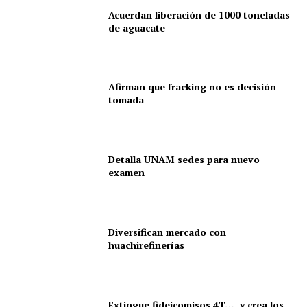
Acuerdan liberación de 1000 toneladas
de aguacate
Afirman que fracking no es decisión
tomada
Detalla UNAM sedes para nuevo
examen
Diversifican mercado con
huachirefinerías
Extingue fideicomisos 4T… y crea los