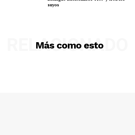
suyos
RELACIONADO
Más como esto