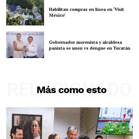
Habilitan compras en línea en ‘Visit
México’
Gobernador morenista y alcaldesa
panista se unen vs dengue en Yucatán
RELACIONADO
Más como esto