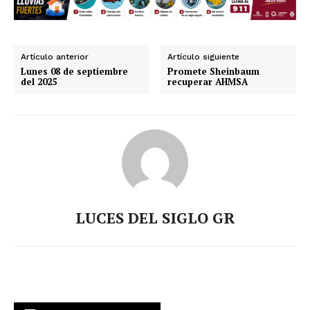
Artículo anterior
Artículo siguiente
Lunes 08 de septiembre
Promete Sheinbaum
del 2025
recuperar AHMSA
LUCES DEL SIGLO GR