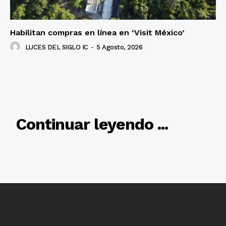
Habilitan compras en línea en ‘Visit México’
LUCES DEL SIGLO IC
-
5 Agosto, 2026
RELACIONADO
Continuar leyendo ...