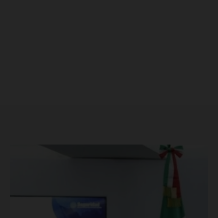
Luces
Del Siglo