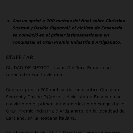
Políticas del Sitio
Información Propietaria / Financiación
Mi cuenta