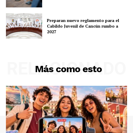
Preparan nuevo reglamento para el
Cabildo Juvenil de Cancún rumbo a
2027
RELACIONADO
Más como esto