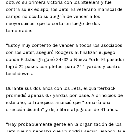
obtuvo su primera victoria con los Steelers y fue
contra su ex equipo, los Jets. El veterano mariscal de
campo no ocultó su alegría de vencer a los
neoyorquinos, que lo cortaron luego de dos
temporadas.
“Estoy muy contento de vencer a todos los asociados
con los Jets”, aseguró Rodgers al finalizar el juego
donde Pittsburgh ganó 34-32 a Nueva York. El pasador
logró 22 pases completos, para 244 yardas y cuatro
touchdowns.
Durante sus dos años con los Jets, el quarterback
promedió apenas 6.7 yardas por pase. A principios de
este año, la franquicia anunció que “tomaría una
dirección distinta” y dejó libre al jugador de 41 años.
“Hay probablemente gente en la organización de los
Jets que no pensaba que yo podría seguir jugando. Fue