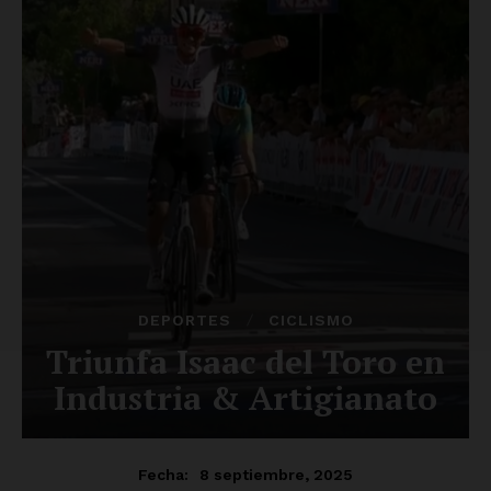
SUSCRÍBETE AHORA
Empresa
Nosotros
Contacto
Política de privacidad