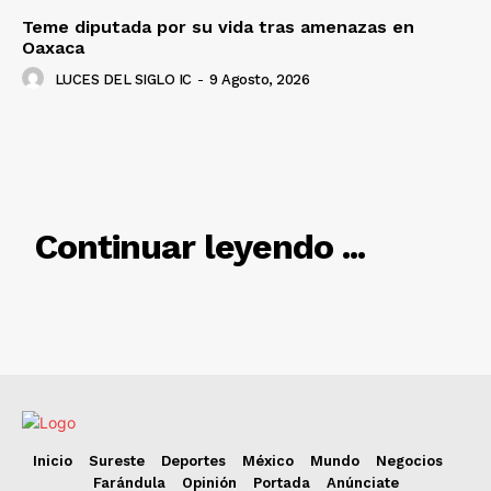
Teme diputada por su vida tras amenazas en
Oaxaca
LUCES DEL SIGLO IC
-
9 Agosto, 2026
RELACIONADO
Continuar leyendo ...
Inicio
Sureste
Deportes
México
Mundo
Negocios
Farándula
Opinión
Portada
Anúnciate