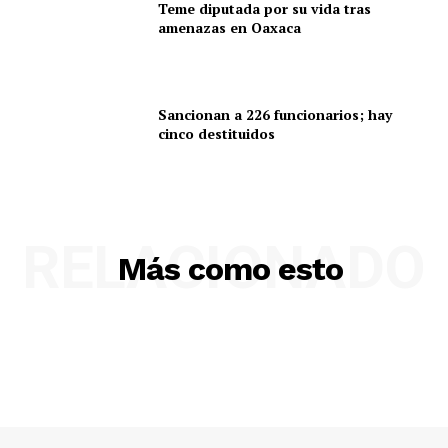
Teme diputada por su vida tras
amenazas en Oaxaca
Sancionan a 226 funcionarios; hay
cinco destituidos
RELACIONADO
Más como esto