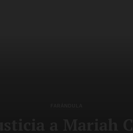
FARÁNDULA
usticia a Mariah C