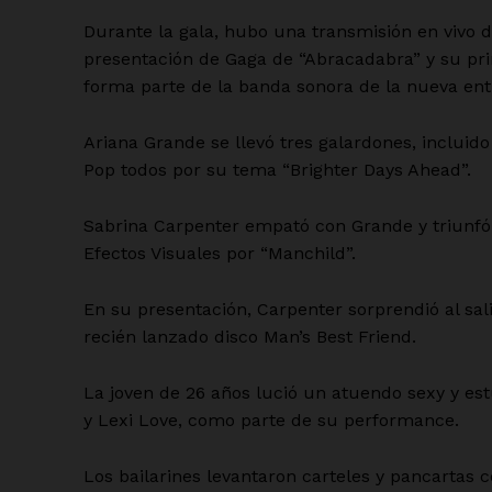
Durante la gala, hubo una transmisión en vivo 
presentación de Gaga de “Abracadabra” y su pr
forma parte de la banda sonora de la nueva entr
Ariana Grande se llevó tres galardones, incluido
Pop todos por su tema “Brighter Days Ahead”.
Sabrina Carpenter empató con Grande y triunfó 
Efectos Visuales por “Manchild”.
En su presentación, Carpenter sorprendió al sali
recién lanzado disco Man’s Best Friend.
La joven de 26 años lució un atuendo sexy y es
y Lexi Love, como parte de su performance.
Los bailarines levantaron carteles y pancartas 