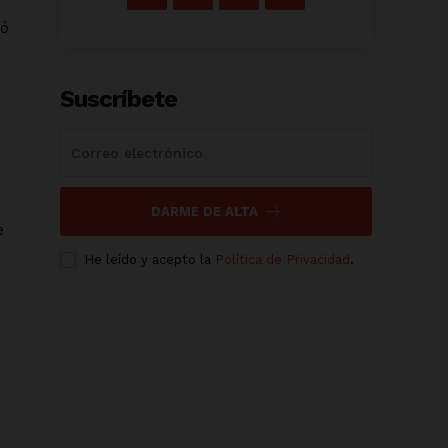
zó
Suscríbete
DARME DE ALTA
e
He leído y acepto la
Política de Privacidad
.