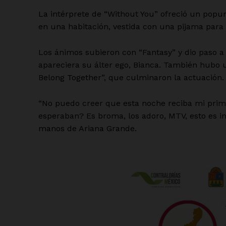
La intérprete de “Without You” ofreció un popu
en una habitación, vestida con una pijama para 
Los ánimos subieron con “Fantasy” y dio paso a
apareciera su álter ego, Bianca. También hubo 
Belong Together”, que culminaron la actuación.
“No puedo creer que esta noche reciba mi pri
esperaban? Es broma, los adoro, MTV, esto es in
manos de Ariana Grande.