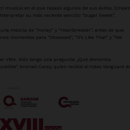
rrí musical en el que repasó algunos de sus éxitos. Empe
interpretar su más reciente sencillo “Sugar Sweet”.
 una mezcla de “Honey” y “Heartbreaker”, antes de que
unos momentos para “Obsessed”, “It’s Like That” y “We
mer VMA. Sólo tengo una pregunta: ¿Qué demonios
creíble”, bromeó Carey, quien recibió el Video Vanguard d
- Anuncio -