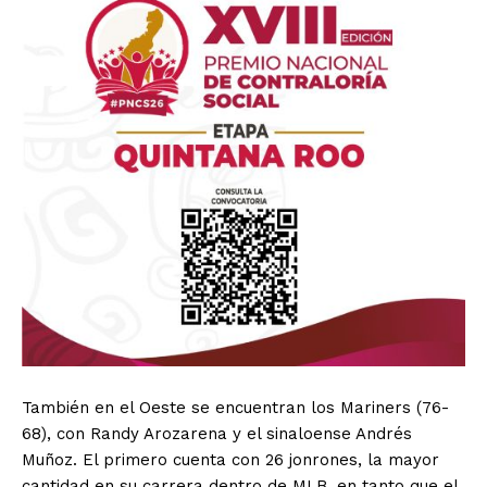
También en el Oeste se encuentran los Mariners (76-
68), con Randy Arozarena y el sinaloense Andrés
Muñoz. El primero cuenta con 26 jonrones, la mayor
cantidad en su carrera dentro de MLB, en tanto que el