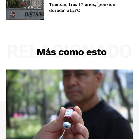
Tumban, tras 17 años, ‘pensión
dorada’ a LyFC
RELACIONADO
Más como esto