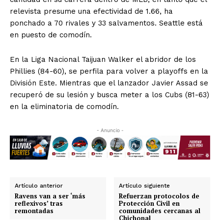
relevista presume una efectividad de 1.66, ha
ponchado a 70 rivales y 33 salvamentos. Seattle está
en puesto de comodín.
En la Liga Nacional Taijuan Walker el abridor de los
Phillies (84-60), se perfila para volver a playoffs en la
División Este. Mientras que el lanzador Javier Assad se
recuperó de su lesión y busca meter a los Cubs (81-63)
en la eliminatoria de comodín.
- Anuncio -
Artículo anterior
Artículo siguiente
Ravens van a ser ‘más
Refuerzan protocolos de
reflexivos’ tras
Protección Civil en
remontadas
comunidades cercanas al
Chichonal