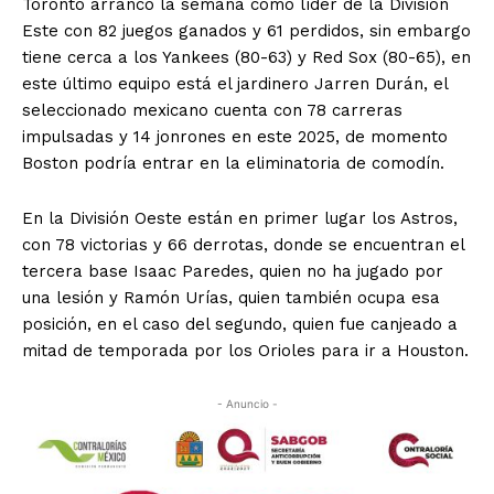
Toronto arrancó la semana como líder de la División
Este con 82 juegos ganados y 61 perdidos, sin embargo
tiene cerca a los Yankees (80-63) y Red Sox (80-65), en
este último equipo está el jardinero Jarren Durán, el
seleccionado mexicano cuenta con 78 carreras
impulsadas y 14 jonrones en este 2025, de momento
Boston podría entrar en la eliminatoria de comodín.
En la División Oeste están en primer lugar los Astros,
con 78 victorias y 66 derrotas, donde se encuentran el
tercera base Isaac Paredes, quien no ha jugado por
una lesión y Ramón Urías, quien también ocupa esa
posición, en el caso del segundo, quien fue canjeado a
mitad de temporada por los Orioles para ir a Houston.
- Anuncio -