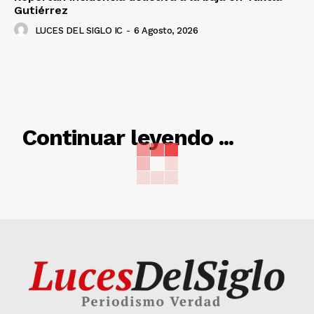
Gutiérrez
LUCES DEL SIGLO IC
-
6 Agosto, 2026
RELACIONADO
Continuar leyendo ...