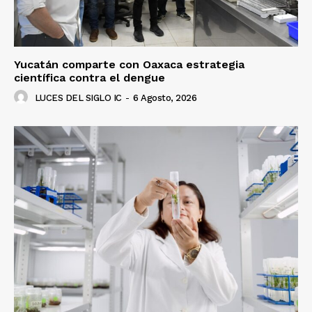
Yucatán comparte con Oaxaca estrategia
científica contra el dengue
LUCES DEL SIGLO IC
-
6 Agosto, 2026