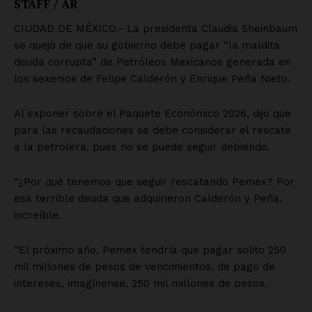
SUSCRÍBETE AHORA
Empresa
Nosotros
Contacto
Política de privacidad
Políticas del Sitio
Información Propietaria / Financiación
Mi cuenta