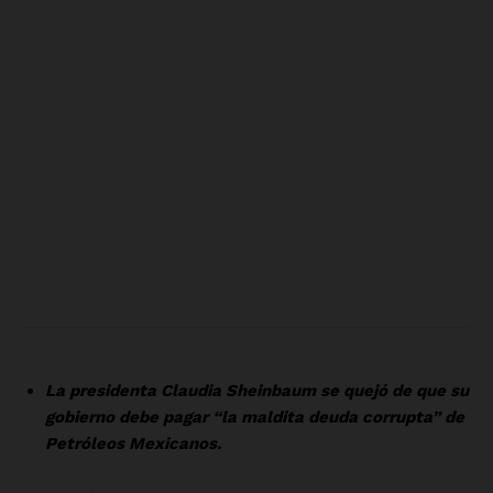
Luces
Del Siglo