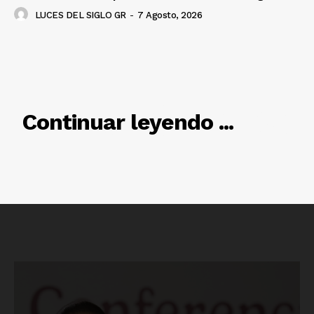
LUCES DEL SIGLO GR
-
7 Agosto, 2026
RELACIONADO
Continuar leyendo ...