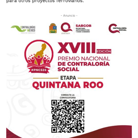
para otros proyectos ferroviarios.
- Anuncio -