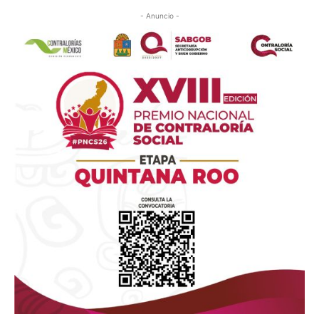
- Anuncio -