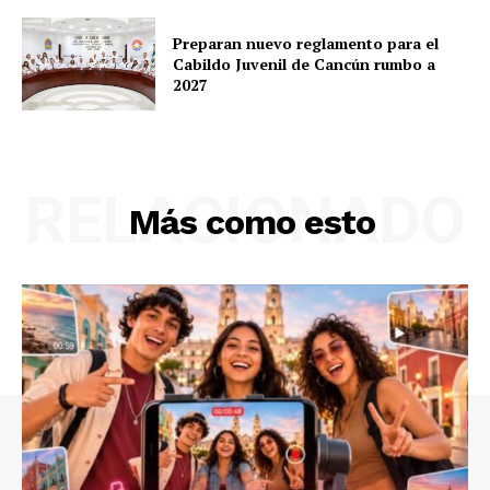
Preparan nuevo reglamento para el
Cabildo Juvenil de Cancún rumbo a
2027
RELACIONADO
Más como esto