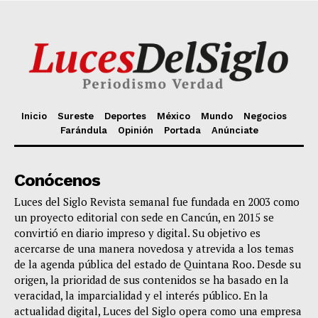
Inicio
Sureste
Deportes
México
Mundo
Negocios
Farándula
Opinión
Portada
Anúnciate
Conócenos
Luces del Siglo Revista semanal fue fundada en 2003 como
un proyecto editorial con sede en Cancún, en 2015 se
convirtió en diario impreso y digital. Su objetivo es
acercarse de una manera novedosa y atrevida a los temas
de la agenda pública del estado de Quintana Roo. Desde su
origen, la prioridad de sus contenidos se ha basado en la
veracidad, la imparcialidad y el interés público. En la
actualidad digital, Luces del Siglo opera como una empresa