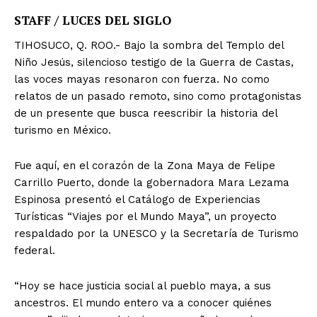
STAFF / LUCES DEL SIGLO
TIHOSUCO, Q. ROO.- Bajo la sombra del Templo del
Niño Jesús, silencioso testigo de la Guerra de Castas,
las voces mayas resonaron con fuerza. No como
relatos de un pasado remoto, sino como protagonistas
de un presente que busca reescribir la historia del
turismo en México.
Fue aquí, en el corazón de la Zona Maya de Felipe
Carrillo Puerto, donde la gobernadora Mara Lezama
Espinosa presentó el Catálogo de Experiencias
Turísticas “Viajes por el Mundo Maya”, un proyecto
respaldado por la UNESCO y la Secretaría de Turismo
federal.
“Hoy se hace justicia social al pueblo maya, a sus
ancestros. El mundo entero va a conocer quiénes