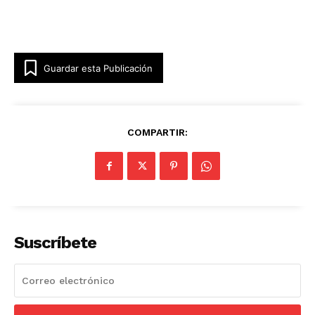
Guardar esta Publicación
COMPARTIR:
SUSCRÍBETE AHORA
Suscríbete
Empresa
Nosotros
Contacto