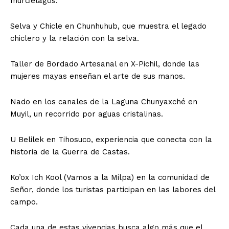
murciélagos.
Selva y Chicle en Chunhuhub, que muestra el legado
chiclero y la relación con la selva.
Taller de Bordado Artesanal en X-Pichil, donde las
mujeres mayas enseñan el arte de sus manos.
Nado en los canales de la Laguna Chunyaxché en
Muyil, un recorrido por aguas cristalinas.
U Belilek en Tihosuco, experiencia que conecta con la
historia de la Guerra de Castas.
Ko’ox Ich Kool (Vamos a la Milpa) en la comunidad de
Señor, donde los turistas participan en las labores del
campo.
Cada una de estas vivencias busca algo más que el