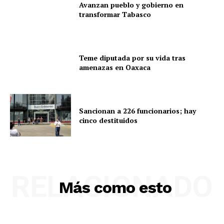
Avanzan pueblo y gobierno en
transformar Tabasco
Teme diputada por su vida tras
amenazas en Oaxaca
Sancionan a 226 funcionarios; hay
cinco destituidos
RELACIONADO
Más como esto