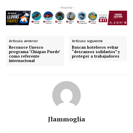
- Anuncio -
Artículo anterior
Artículo siguiente
Reconoce Unesco
Buscan hoteleros evitar
programa ‘Chiapas Puede’
“descansos solidarios” y
como referente
proteger a trabajadores
internacional
Jlammoglia
Luces
Del Siglo