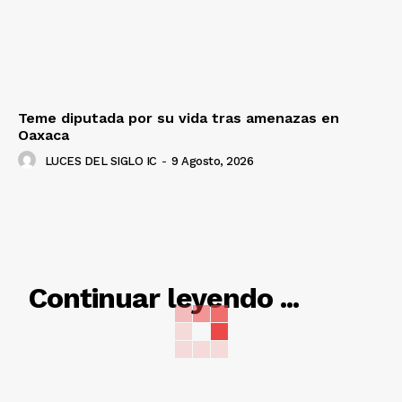
Teme diputada por su vida tras amenazas en
Oaxaca
LUCES DEL SIGLO IC
-
9 Agosto, 2026
RELACIONADO
Continuar leyendo ...