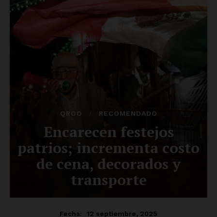
Luces
Del Siglo