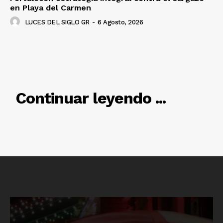
en Playa del Carmen
LUCES DEL SIGLO GR
-
6 Agosto, 2026
RELACIONADO
Continuar leyendo ...