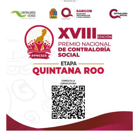
- Anuncio -