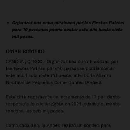
SUSCRÍBETE AHORA
Empresa
Nosotros
Contacto
Política de privacidad
Políticas del Sitio
Información Propietaria / Financiación
Mi cuenta