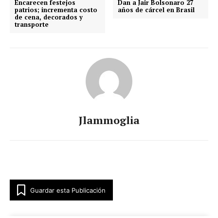
Encarecen festejos
Dan a Jair Bolsonaro 27
patrios; incrementa costo
años de cárcel en Brasil
de cena, decorados y
transporte
Jlammoglia
Guardar esta Publicación