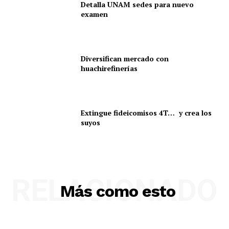
Detalla UNAM sedes para nuevo
examen
Diversifican mercado con
huachirefinerías
Extingue fideicomisos 4T… y crea los
suyos
RELACIONADO
Más como esto