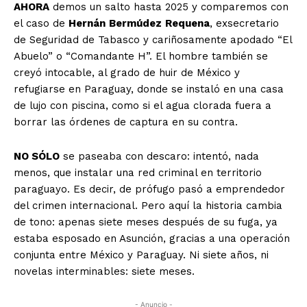
AHORA
demos un salto hasta 2025 y comparemos con
el caso de
Hernán
Bermúdez
Requena
, exsecretario
de Seguridad de Tabasco y cariñosamente apodado “El
Abuelo” o “Comandante H”. El hombre también se
creyó intocable, al grado de huir de México y
refugiarse en Paraguay, donde se instaló en una casa
de lujo con piscina, como si el agua clorada fuera a
borrar las órdenes de captura en su contra.
NO SÓLO
se paseaba con descaro: intentó, nada
menos, que instalar una red criminal en territorio
paraguayo. Es decir, de prófugo pasó a emprendedor
del crimen internacional. Pero aquí la historia cambia
de tono: apenas siete meses después de su fuga, ya
estaba esposado en Asunción, gracias a una operación
conjunta entre México y Paraguay. Ni siete años, ni
novelas interminables: siete meses.
- Anuncio -