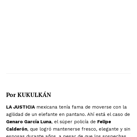
Por KUKULKÁN
LA JUSTICIA
mexicana tenía fama de moverse con la
agilidad de un elefante en pantano. Ahí está el caso de
Genaro García Luna
, el súper policía de
Felipe
Calderón
, que logró mantenerse fresco, elegante y sin
esposas durante años, a pesar de que los sospechas