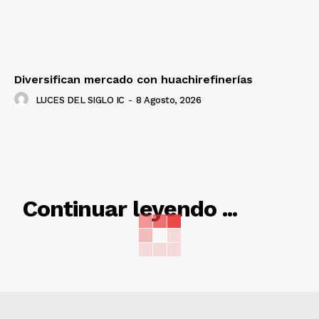
Diversifican mercado con huachirefinerías
LUCES DEL SIGLO IC
-
8 Agosto, 2026
RELACIONADO
Continuar leyendo ...