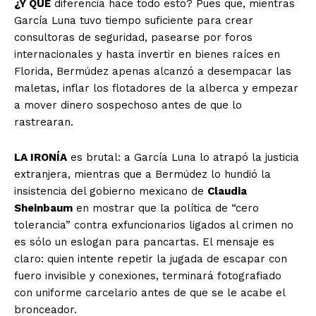
¿Y QUÉ
diferencia hace todo esto? Pues que, mientras
García Luna tuvo tiempo suficiente para crear
consultoras de seguridad, pasearse por foros
internacionales y hasta invertir en bienes raíces en
Florida, Bermúdez apenas alcanzó a desempacar las
maletas, inflar los flotadores de la alberca y empezar
a mover dinero sospechoso antes de que lo
rastrearan.
LA IRONÍA
es brutal: a García Luna lo atrapó la justicia
extranjera, mientras que a Bermúdez lo hundió la
insistencia del gobierno mexicano de
Claudia
Sheinbaum
en mostrar que la política de “cero
tolerancia” contra exfuncionarios ligados al crimen no
es sólo un eslogan para pancartas. El mensaje es
claro: quien intente repetir la jugada de escapar con
fuero invisible y conexiones, terminará fotografiado
con uniforme carcelario antes de que se le acabe el
bronceador.