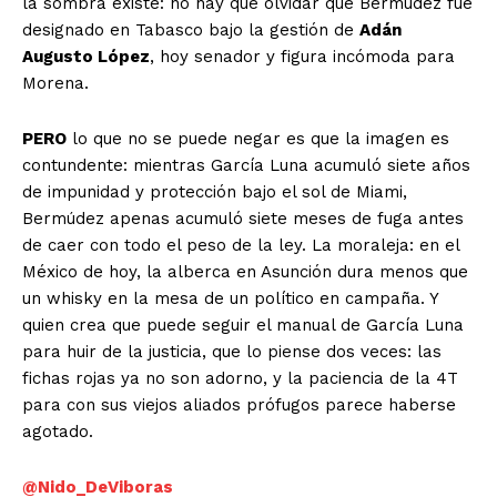
la sombra existe: no hay que olvidar que Bermúdez fue
designado en Tabasco bajo la gestión de
Adán
Augusto López
, hoy senador y figura incómoda para
Morena.
PERO
lo que no se puede negar es que la imagen es
contundente: mientras García Luna acumuló siete años
de impunidad y protección bajo el sol de Miami,
Bermúdez apenas acumuló siete meses de fuga antes
de caer con todo el peso de la ley. La moraleja: en el
México de hoy, la alberca en Asunción dura menos que
un whisky en la mesa de un político en campaña. Y
quien crea que puede seguir el manual de García Luna
para huir de la justicia, que lo piense dos veces: las
fichas rojas ya no son adorno, y la paciencia de la 4T
para con sus viejos aliados prófugos parece haberse
agotado.
@Nido_DeViboras