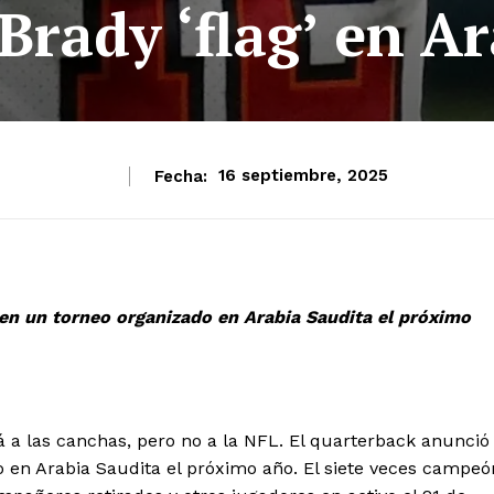
rady ‘flag’ en A
Fecha:
16 septiembre, 2025
 en un torneo organizado en Arabia Saudita el próximo
 a las canchas, pero no a la NFL. El quarterback anunció
o en Arabia Saudita el próximo año. El siete veces campeó