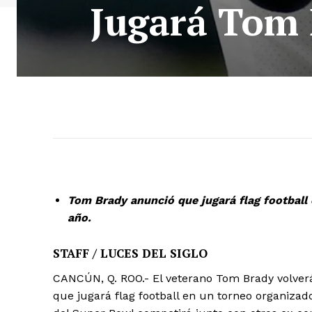
Jugará Tom B
Tom Brady anunció que jugará flag football
año.
STAFF / LUCES DEL SIGLO
CANCÚN, Q. ROO.- El veterano Tom Brady volverá
que jugará flag football en un torneo organizad