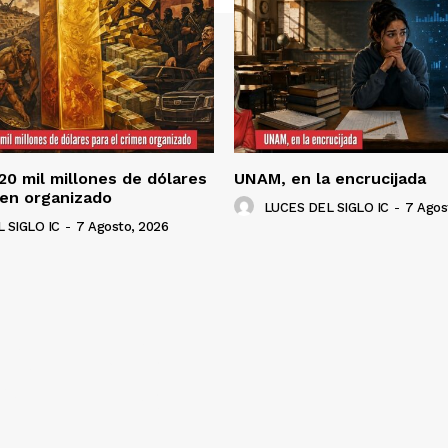
120 mil millones de dólares
UNAM, en la encrucijada
men organizado
LUCES DEL SIGLO IC
-
7 Agos
 SIGLO IC
-
7 Agosto, 2026
NADO