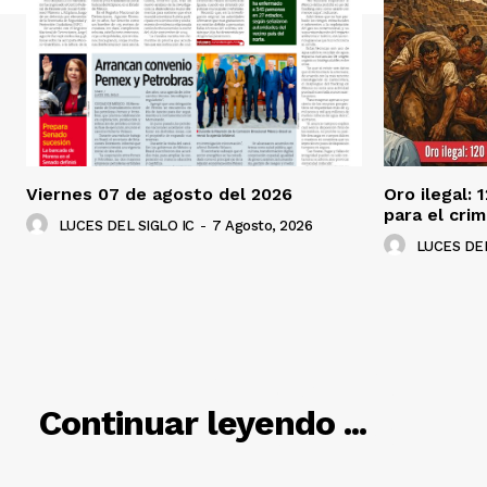
Viernes 07 de agosto del 2026
Oro ilegal: 
para el cri
LUCES DEL SIGLO IC
-
7 Agosto, 2026
LUCES DEL
RELACIO
Continuar leyendo ...