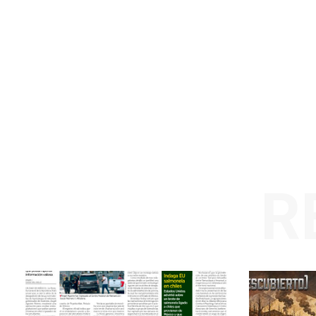
SUSCRÍBETE
R