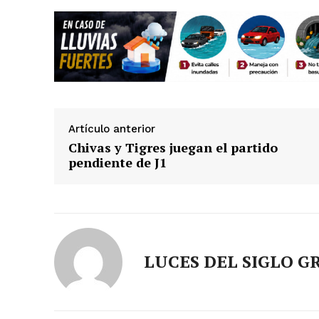
Artículo anterior
Chivas y Tigres juegan el partido
pendiente de J1
Luc
Del Si
LUCES DEL SIGLO G