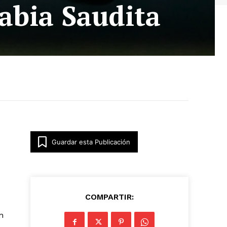
rabia Saudita
Guardar esta Publicación
COMPARTIR:
n