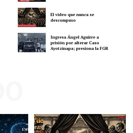
El video que nunca se
descompuso
ón
Ingresa Ángel Aguirre a
prisión por alterar Caso
Ayotzinapa; presiona la FGR
DO