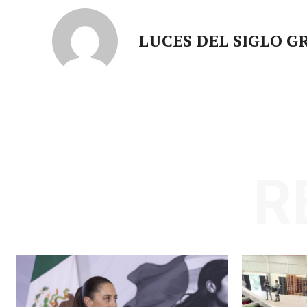
LUCES DEL SIGLO G
R