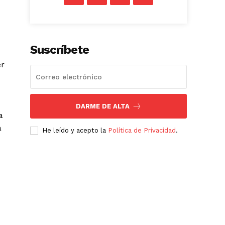
Suscríbete
er
DARME DE ALTA
a
a
He leído y acepto la
Política de Privacidad
.