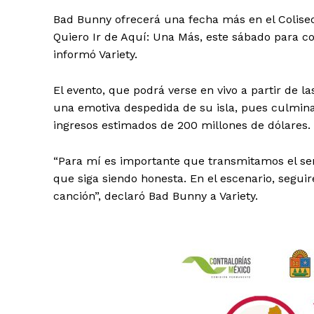
Bad Bunny ofrecerá una fecha más en el Colise
Quiero Ir de Aquí: Una Más, este sábado para c
informó Variety.
El evento, que podrá verse en vivo a partir de l
una emotiva despedida de su isla, pues culmina
ingresos estimados de 200 millones de dólares.
“Para mí es importante que transmitamos el se
que siga siendo honesta. En el escenario, segui
canción”, declaró Bad Bunny a Variety.