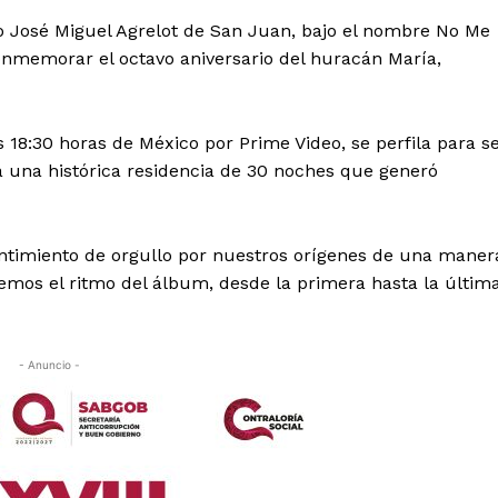
o José Miguel Agrelot de San Juan, bajo el nombre No Me
onmemorar el octavo aniversario del huracán María,
as 18:30 horas de México por Prime Video, se perfila para s
 una histórica residencia de 30 noches que generó
ntimiento de orgullo por nuestros orígenes de una maner
remos el ritmo del álbum, desde la primera hasta la últim
- Anuncio -