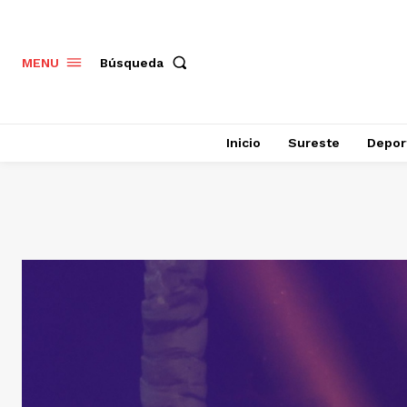
Búsqueda
MENU
Inicio
Sureste
Depor