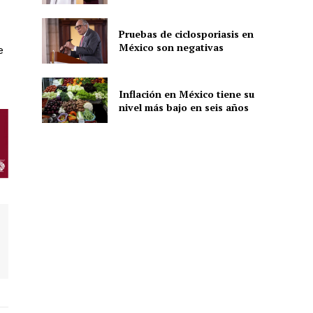
Pruebas de ciclosporiasis en
México son negativas
ón
e
Inflación en México tiene su
nivel más bajo en seis años