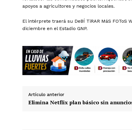
apoyos a agricultores y negocios locales.
El intérprete traerá su DeBÍ TiRAR MáS FOToS Worl
diciembre en el Estadio GNP.
SUSCRÍBETE
Artículo anterior
Elimina Netflix plan básico sin anuncio