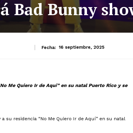
rá Bad Bunny sho
Fecha:
16 septiembre, 2025
No Me Quiero Ir de Aquí” en su natal Puerto Rico y se
 su residencia “No Me Quiero Ir de Aquí” en su natal