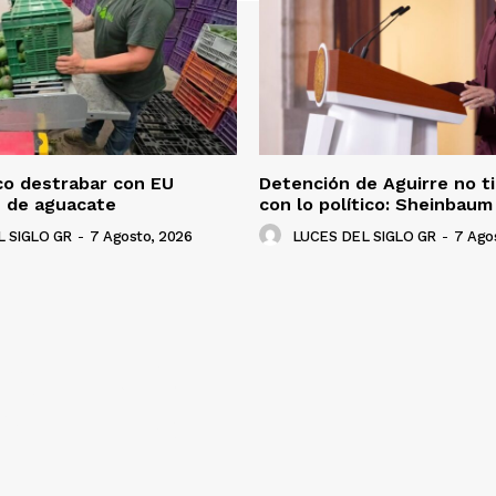
co destrabar con EU
Detención de Aguirre no t
n de aguacate
con lo político: Sheinbaum
 SIGLO GR
-
7 Agosto, 2026
LUCES DEL SIGLO GR
-
7 Ago
NADO