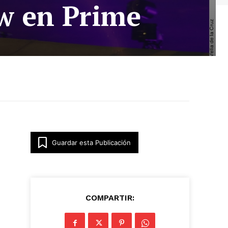
w en Prime
Guardar esta Publicación
COMPARTIR: