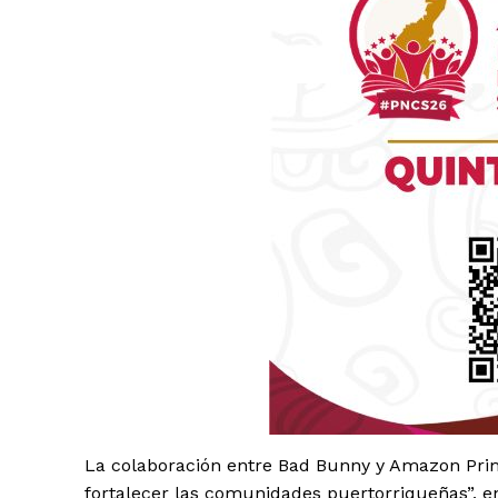
Luc
Del Si
La colaboración entre Bad Bunny y Amazon Prime
fortalecer las comunidades puertorriqueñas”, e