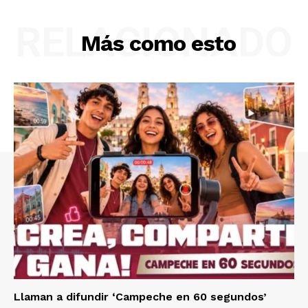
RELACIONADO
Más como esto
Llaman a difundir ‘Campeche en 60 segundos’