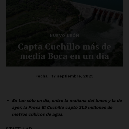
SUSCRÍBETE AHORA
Empresa
Nosotros
Contacto
Política de privacidad
Políticas del Sitio
Información Propietaria / Financiación
Mi cuenta