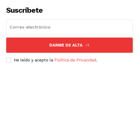
Suscríbete
DARME DE ALTA
He leído y acepto la
Política de Privacidad
.