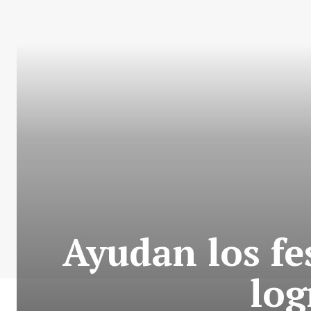
Ayudan los fe
log