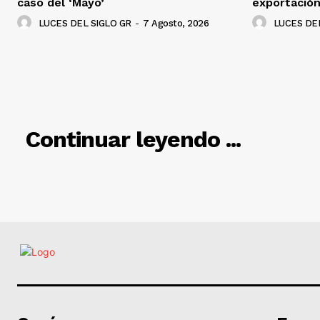
caso del ‘Mayo’
exportació
LUCES DEL SIGLO GR
-
7 Agosto, 2026
LUCES DEL
RELACIO
Continuar leyendo ...