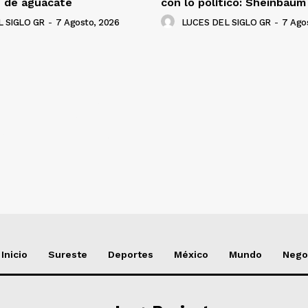
n de aguacate
con lo político: Sheinbaum
 SIGLO GR
-
7 Agosto, 2026
LUCES DEL SIGLO GR
-
7 Ago
NADO
Inicio
Sureste
Deportes
México
Mundo
Nego