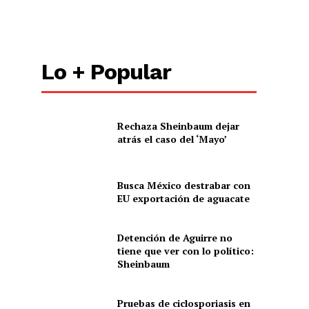
Lo + Popular
Rechaza Sheinbaum dejar
atrás el caso del ‘Mayo’
Busca México destrabar con
EU exportación de aguacate
Detención de Aguirre no
tiene que ver con lo político:
Sheinbaum
Pruebas de ciclosporiasis en