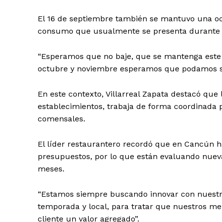
El 16 de septiembre también se mantuvo una ocup
consumo que usualmente se presenta durante 
“Esperamos que no baje, que se mantenga este 7
octubre y noviembre esperamos que podamos sa
En este contexto, Villarreal Zapata destacó qu
establecimientos, trabaja de forma coordinada p
comensales.
El líder restaurantero recordó que en Cancún h
presupuestos, por lo que están evaluando nue
meses.
“Estamos siempre buscando innovar con nuestr
temporada y local, para tratar que nuestros men
cliente un valor agregado”.