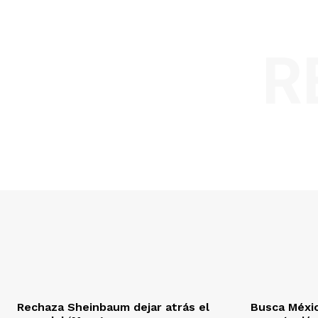
R
Rechaza Sheinbaum dejar atrás el
Busca Méxi