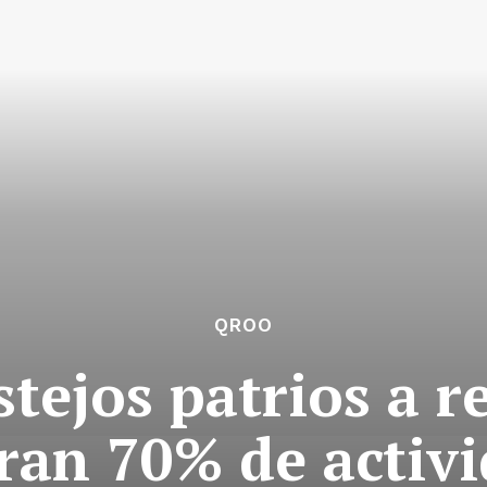
QROO
stejos patrios a r
ran 70% de activ