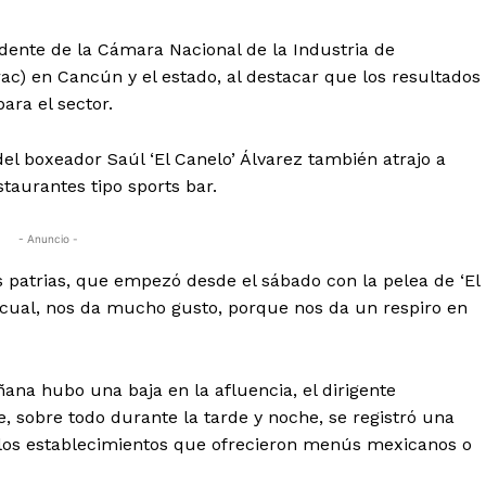
sidente de la Cámara Nacional de la Industria de
c) en Cancún y el estado, al destacar que los resultados
ara el sector.
del boxeador Saúl ‘El Canelo’ Álvarez también atrajo a
taurantes tipo sports bar.
- Anuncio -
 patrias, que empezó desde el sábado con la pelea de ‘El
o cual, nos da mucho gusto, porque nos da un respiro en
ana hubo una baja en la afluencia, el dirigente
, sobre todo durante la tarde y noche, se registró una
 los establecimientos que ofrecieron menús mexicanos o