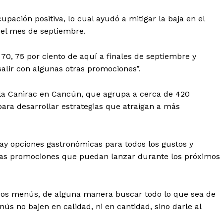
ación positiva, lo cual ayudó a mitigar la baja en el
el mes de septiembre.
0, 75 por ciento de aquí a finales de septiembre y
lir con algunas otras promociones”.
e la Canirac en Cancún, que agrupa a cerca de 420
ara desarrollar estrategias que atraigan a más
ay opciones gastronómicas para todos los gustos y
vas promociones que puedan lanzar durante los próximos
os menús, de alguna manera buscar todo lo que sea de
ús no bajen en calidad, ni en cantidad, sino darle al