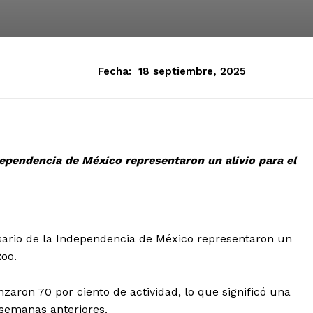
Fecha:
18 septiembre, 2025
ndependencia de México representaron un alivio para el
rsario de la Independencia de México representaron un
Roo.
zaron 70 por ciento de actividad, lo que significó una
n semanas anteriores.