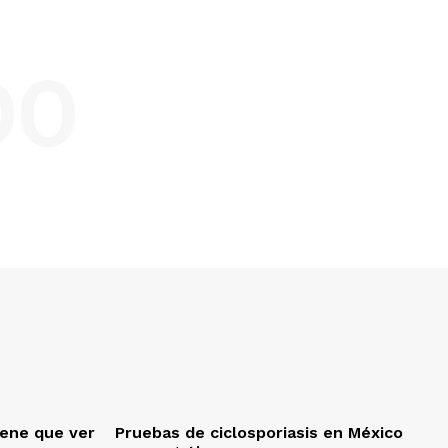
DO
iene que ver
Pruebas de ciclosporiasis en México