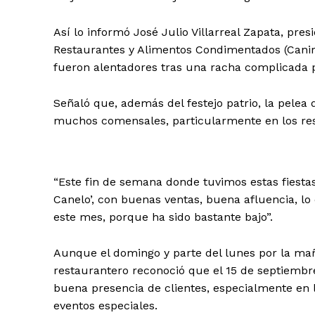
Así lo informó José Julio Villarreal Zapata, pre
Restaurantes y Alimentos Condimentados (Canira
fueron alentadores tras una racha complicada p
Señaló que, además del festejo patrio, la pelea 
muchos comensales, particularmente en los res
“Este fin de semana donde tuvimos estas fiestas
Canelo’, con buenas ventas, buena afluencia, l
este mes, porque ha sido bastante bajo”.
Aunque el domingo y parte del lunes por la mañ
restaurantero reconoció que el 15 de septiembre
buena presencia de clientes, especialmente en
eventos especiales.