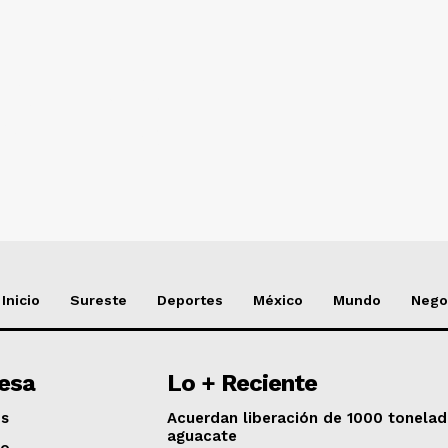
NADO
Inicio
Sureste
Deportes
México
Mundo
Nego
esa
Lo + Reciente
os
Acuerdan liberación de 1000 tonela
aguacate