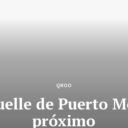
QROO
elle de Puerto M
próximo