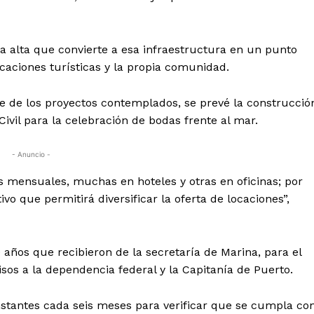
 alta que convierte a esa infraestructura en un punto
caciones turísticas y la propia comunidad.
te de los proyectos contemplados, se prevé la construcció
ivil para la celebración de bodas frente al mar.
- Anuncio -
 mensuales, muchas en hoteles y otras en oficinas; por
o que permitirá diversificar la oferta de locaciones”,
 años que recibieron de la secretaría de Marina, para el
s a la dependencia federal y la Capitanía de Puerto.
stantes cada seis meses para verificar que se cumpla co