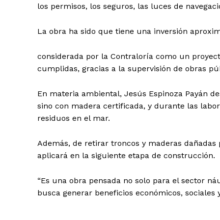
los permisos, los seguros, las luces de navegac
La obra ha sido que tiene una inversión aproxim
considerada por la Contraloría como un proyec
cumplidas, gracias a la supervisión de obras pú
En materia ambiental, Jesús Espinoza Payán de
sino con madera certificada, y durante las lab
residuos en el mar.
Además, de retirar troncos y maderas dañadas 
aplicará en la siguiente etapa de construcción.
“Es una obra pensada no solo para el sector náu
busca generar beneficios económicos, sociales y