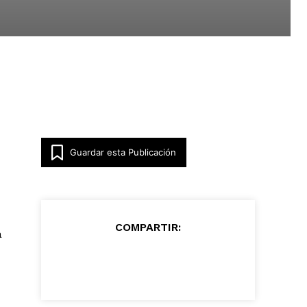
Guardar esta Publicación
COMPARTIR:
a