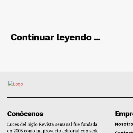
RELACIO
Continuar leyendo ...
Conócenos
Empr
Luces del Siglo Revista semanal fue fundada
Nosotr
en 2003 como un proyecto editorial con sede