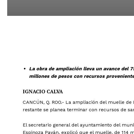
La obra de ampliación lleva un avance del 7
millones de pesos con recursos proveniente
IGNACIO CALVA
CANCÚN, Q. ROO.- La ampliación del muelle de Pu
restante se planea terminar con recursos de sa
El secretario general del ayuntamiento del mun
Espinoza Payán, explicó que el muelle, de 114 m