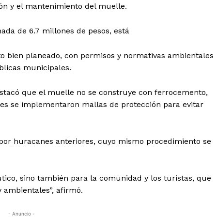
ión y el mantenimiento del muelle.
ada de 6.7 millones de pesos, está
to bien planeado, con permisos y normativas ambientales
blicas municipales.
stacó que el muelle no se construye con ferrocemento,
ores se implementaron mallas de protección para evitar
por huracanes anteriores, cuyo mismo procedimiento se
tico, sino también para la comunidad y los turistas, que
 ambientales”, afirmó.
- Anuncio -