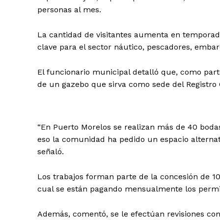
personas al mes.
La cantidad de visitantes aumenta en temporada
clave para el sector náutico, pescadores, embar
El funcionario municipal detalló que, como par
de un gazebo que sirva como sede del Registro C
“En Puerto Morelos se realizan más de 40 bodas
eso la comunidad ha pedido un espacio alternativ
señaló.
Los trabajos forman parte de la concesión de 10
cual se están pagando mensualmente los permiso
Además, comentó, se le efectúan revisiones con