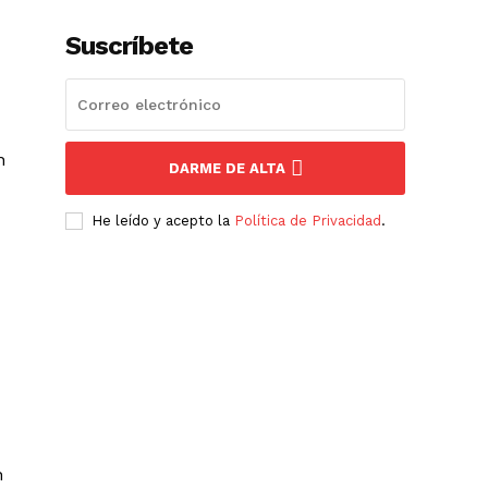
Suscríbete
n
DARME DE ALTA
He leído y acepto la
Política de Privacidad
.
n