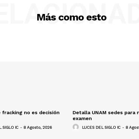
ELACIONA
Más como esto
 fracking no es decisión
Detalla UNAM sedes para 
examen
 SIGLO IC
-
8 Agosto, 2026
LUCES DEL SIGLO IC
-
8 Agos