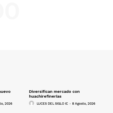
DO
nuevo
Diversifican mercado con
huachirefinerías
to, 2026
LUCES DEL SIGLO IC
-
8 Agosto, 2026